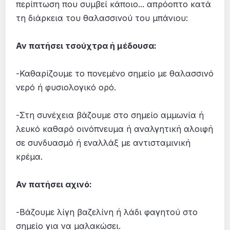
περίπτωση που συμβεί κάποιο... απρόοπτο κατά
τη διάρκεια του θαλασσινού του μπάνιου:
Αν πατήσει τσούχτρα ή μέδουσα:
-Καθαρίζουμε το πονεμένο σημείο με θαλασσινό
νερό ή φυσιολογικό ορό.
-Στη συνέχεια βάζουμε στο σημείο αμμωνία ή
λευκό καθαρό οινόπνευμα ή αναλγητική αλοιφή
σε συνδυασμό ή εναλλάξ με αντισταμινική
κρέμα.
Αν πατήσει αχινό:
-Βάζουμε λίγη βαζελίνη ή λάδι φαγητού στο
σημείο για να μαλακώσει.