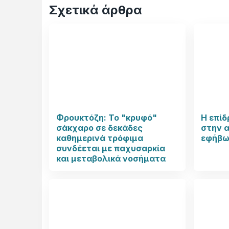
Σχετικά άρθρα
Φρουκτόζη: Το "κρυφό"
Η επίδ
σάκχαρο σε δεκάδες
στην α
καθημερινά τρόφιμα
εφήβω
συνδέεται με παχυσαρκία
και μεταβολικά νοσήματα