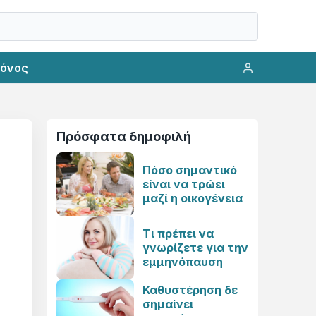
ρόνος
Πρόσφατα δημοφιλή
Πόσο σημαντικό
είναι να τρώει
μαζί η οικογένεια
Τι πρέπει να
γνωρίζετε για την
εμμηνόπαυση
Καθυστέρηση δε
σημαίνει