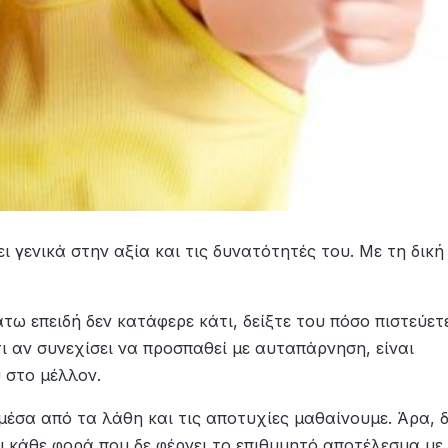
ι γενικά στην αξία και τις δυνατότητές του. Με τη δική
άτω επειδή δεν κατάφερε κάτι, δείξτε του πόσο πιστεύετ
τι αν συνεχίσει να προσπαθεί με αυταπάρνηση, είναι
 στο μέλλον.
 μέσα από τα λάθη και τις αποτυχίες μαθαίνουμε. Άρα, 
υ κάθε φορά που δε φέρνει το επιθυμητό αποτέλεσμα με