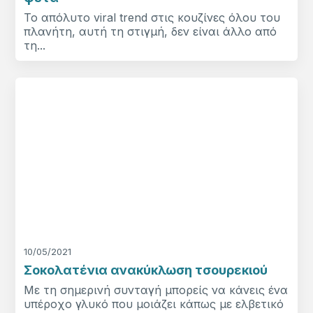
Το απόλυτο viral trend στις κουζίνες όλου του
πλανήτη, αυτή τη στιγμή, δεν είναι άλλο από
τη...
10/05/2021
Σοκολατένια ανακύκλωση τσουρεκιού
Με τη σημερινή συνταγή μπορείς να κάνεις ένα
υπέροχο γλυκό που μοιάζει κάπως με ελβετικό