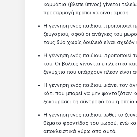
κομμάτια (βλέπε ύπνος) γίνεται τελεί
προσαρμογή πρέπει να είναι άμεση.
Η γέννηση ενός παιδιού...τροποποιεί
ζευγαριού, αφού οι ανάγκες του μωρού
τους δύο χωρίς δουλειά είναι σχεδόν
Η γέννηση ενός παιδιού...τροποποιεί
του. Οι βόλτες γίνονται επιλεκτικά κα
ξενύχτια που υπάρχουν πλέον είναι α
Η γέννηση ενός παιδιού...κάνει τον ά
κάτι που μπορεί να μην φανταζόταν κ
ξεκουράσει τη σύντροφό του η οποία ε
Η γέννηση ενός παιδιού...ωθεί το ζευ
θέματα φροντίδας του μωρού, ενώ και
αποκλειστικά γύρω από αυτό.