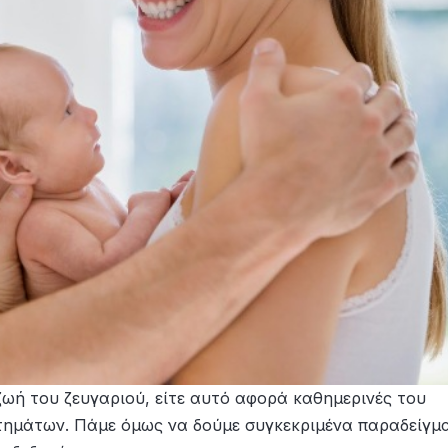
ζωή του ζευγαριού, είτε αυτό αφορά καθημερινές του
ζητημάτων. Πάμε όμως να δούμε συγκεκριμένα παραδείγμ