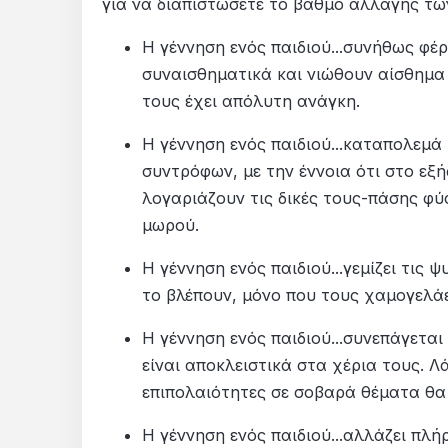
για να διαπιστώσετε το βαθμό αλλαγής τω
Η γέννηση ενός παιδιού...συνήθως φέρ
συναισθηματικά και νιώθουν αίσθημα
τους έχει απόλυτη ανάγκη.
Η γέννηση ενός παιδιού...καταπολεμ
συντρόφων, με την έννοια ότι στο εξή
λογαριάζουν τις δικές τους-πάσης φύ
μωρού.
Η γέννηση ενός παιδιού...γεμίζει τις
το βλέπουν, μόνο που τους χαμογελάε
Η γέννηση ενός παιδιού...συνεπάγετα
είναι αποκλειστικά στα χέρια τους. 
επιπολαιότητες σε σοβαρά θέματα θα
Η γέννηση ενός παιδιού...αλλάζει πλ