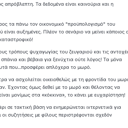
ως απρόβλεπτη. Τα δεδομένα είναι καινούρια και η
 προς τα πάνω τον οικονομικό "προϋπολογισμό" του
 είναι αυξημένες. Πλέον το σενάριο να μείνει κάποιος 
 καταστροφικό!
 τους τρόπους ψυχαγωγίας του ζευγαριού και τις αντοχέ
ι σπάνια και βέβαια για ξενύχτια ούτε λόγος! Τα μόνα
υτά που...προσφέρει απλόχερα το μωρό.
ντρα να ασχολείται οικειοθελώς με τη φροντίδα του μωρ
αν. Έχοντας όμως δεθεί με το μωρό και θέλοντας να
ίναι μονίμως στα «κόκκινα», το κάνει με ευχαρίστηση!
γάρι σε τακτική βάση να ενημερώνεται ιντερνετικά για
 οι συζητήσεις με φίλους περιστρέφονται σχεδόν