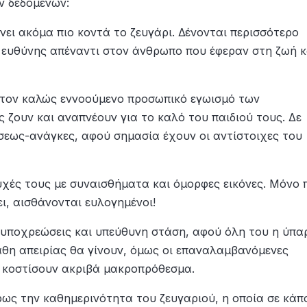
ν δεδομένων:
νει ακόμα πιο κοντά το ζευγάρι. Δένονται περισσότερο
 ευθύνης απέναντι στον άνθρωπο που έφεραν στη ζωή κ
ά τον καλώς εννοούμενο προσωπικό εγωισμό των
ς ζουν και αναπνέουν για το καλό του παιδιού τους. Δε
σεως-ανάγκες, αφού σημασία έχουν οι αντίστοιχες του
 ψυχές τους με συναισθήματα και όμορφες εικόνες. Μόνο 
ι, αισθάνονται ευλογημένοι!
ι υποχρεώσεις και υπεύθυνη στάση, αφού όλη του η ύπα
Λάθη απειρίας θα γίνουν, όμως οι επαναλαμβανόμενες
 κοστίσουν ακριβά μακροπρόθεσμα.
ήρως την καθημερινότητα του ζευγαριού, η οποία σε κάπ