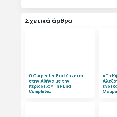
Σχετικά άρθρα
Ο Carpenter Brut έρχεται
«Το Κι
στην Αθήνα με την
Αλεξάν
περιοδεία «The End
ενδέκα
Complete»
Μαυρο