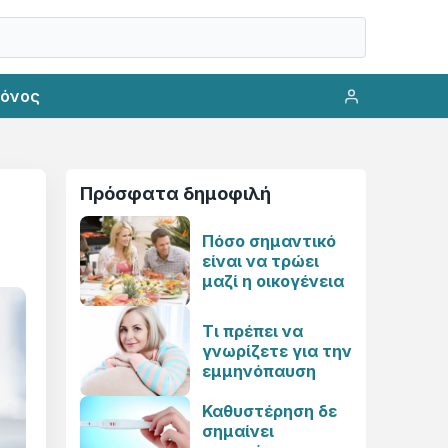
ρόνος
Πρόσφατα δημοφιλή
Πόσο σημαντικό
είναι να τρώει
μαζί η οικογένεια
Τι πρέπει να
γνωρίζετε για την
εμμηνόπαυση
Καθυστέρηση δε
σημαίνει