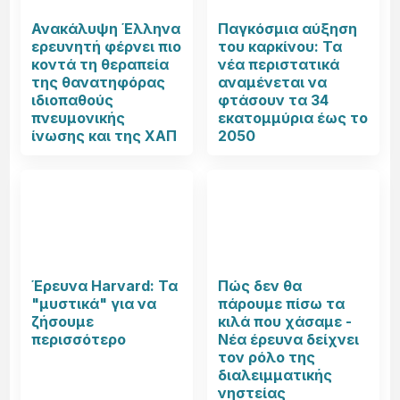
Ανακάλυψη Έλληνα
Παγκόσμια αύξηση
ερευνητή φέρνει πιο
του καρκίνου: Τα
κοντά τη θεραπεία
νέα περιστατικά
της θανατηφόρας
αναμένεται να
ιδιοπαθούς
φτάσουν τα 34
πνευμονικής
εκατομμύρια έως το
ίνωσης και της ΧΑΠ
2050
Έρευνα Harvard: Τα
Πώς δεν θα
"μυστικά" για να
πάρουμε πίσω τα
ζήσουμε
κιλά που χάσαμε -
περισσότερο
Νέα έρευνα δείχνει
τον ρόλο της
διαλειμματικής
νηστείας