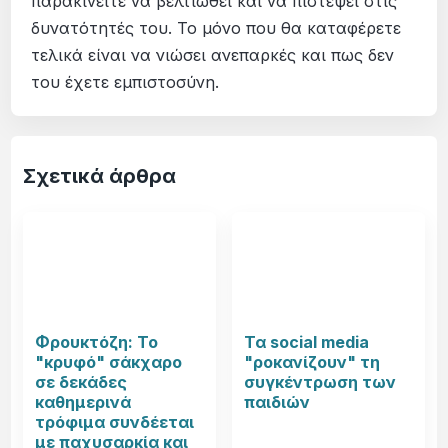
παρακινείτε να βελτιωθεί και να πιστέψει στις
δυνατότητές του. Το μόνο που θα καταφέρετε
τελικά είναι να νιώσει ανεπαρκές και πως δεν
του έχετε εμπιστοσύνη.
Σχετικά άρθρα
Φρουκτόζη: Το
Τα social media
"κρυφό" σάκχαρο
"ροκανίζουν" τη
σε δεκάδες
συγκέντρωση των
καθημερινά
παιδιών
τρόφιμα συνδέεται
με παχυσαρκία και