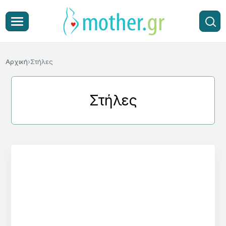
Αρχική
Στήλες
Στήλες