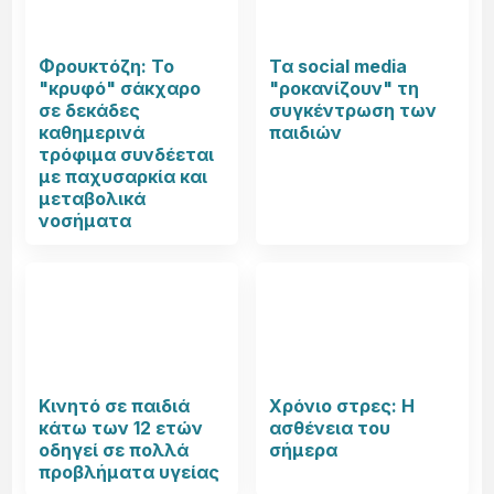
Φρουκτόζη: Το
Τα social media
"κρυφό" σάκχαρο
"ροκανίζουν" τη
σε δεκάδες
συγκέντρωση των
καθημερινά
παιδιών
τρόφιμα συνδέεται
με παχυσαρκία και
μεταβολικά
νοσήματα
Κινητό σε παιδιά
Χρόνιο στρες: Η
κάτω των 12 ετών
ασθένεια του
οδηγεί σε πολλά
σήμερα
προβλήματα υγείας