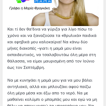
Και τί δεν θα’δινα να γύριζα για λίγο πίσω το
χρόνο και να ξαναζούσα τα «θρυλικά» παιδικά
και εφηβικά μου καλοκαίρια! Να κάνω δύο
μήνες διακοπές –γιατι η μαμά μου είναι
εκπαιδευτικός, να τσαλαβουτάω όλη μέρα στη
θάλασσα, να είμαι μαυρισμένη από τον Ιούνιο
έως τον Σεπτέμβρη.
Να με κυνηγάει η μαμά μου για να μου βάλει
αντηλιακό, αλλά και μπλουζάκι αφού παίζω
όλη μέρα μέσα και έξω απο το νερό. Να με
μαθαίνει κολύμπι ο μπαμπάς μου και εγώ να μη
θέλω να αποχωριστώ τα μπρατσάκια μου. Να