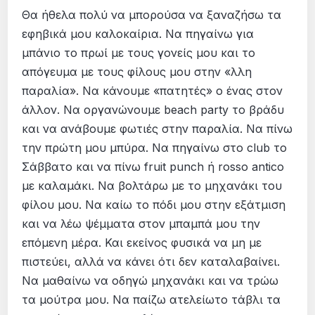
Θα ήθελα πολύ να μπορούσα να ξαναζήσω τα
εφηβικά μου καλοκαίρια. Να πηγαίνω για
μπάνιο το πρωί με τους γονείς μου και το
απόγευμα με τους φίλους μου στην «λλη
παραλία». Να κάνουμε «πατητές» ο ένας στον
άλλον. Να οργανώνουμε beach party το βράδυ
και να ανάβουμε φωτιές στην παραλία. Να πίνω
την πρώτη μου μπύρα. Να πηγαίνω στo club το
Σάββατο και να πίνω fruit punch ή rosso antico
με καλαμάκι. Να βολτάρω με το μηχανάκι του
φίλου μου. Να καίω το πόδι μου στην εξάτμιση
και να λέω ψέμματα στον μπαμπά μου την
επόμενη μέρα. Και εκείνος φυσικά να μη με
πιστεύει, αλλά να κάνει ότι δεν καταλαβαίνει.
Να μαθαίνω να οδηγώ μηχανάκι και να τρώω
τα μούτρα μου. Να παίζω ατελείωτο τάβλι τα