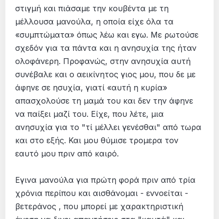
στιγμή και πιάσαμε την κουβέντα με τη
μέλλουσα μανούλα, η οποία είχε όλα τα
«συμπτώματα» όπως λέω και εγω. Με ρωτούσε
σχεδόν για τα πάντα και η ανησυχία της ήταν
ολοφάνερη. Προφανώς, στην ανησυχία αυτή
συνέβαλε και ο αεικίνητος γιος μου, που δε με
άφηνε σε ησυχία, γιατί «αυτή η κυρία»
απασχολούσε τη μαμά του και δεν την άφηνε
να παίξει μαζί του. Είχε, που λέτε, μια
ανησυχία για το "τί μέλλει γενέσθαι" από τωρα
και στο εξής. Και μου θύμισε τρομερα τον
εαυτό μου πριν από καιρό.
Εγινα μανούλα για πρώτη φορά πριν από τρία
χρόνια περίπου και αισθάνομαι - εννοείται -
βετεράνος , που μπορεί με χαρακτηριστική