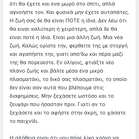
ότι θα έχετε και ενα μωρό στο σπίτι, απλά
αγνοήστε τον. Και φυσικά μην έχετε αυταπάτες.
Η ζωή σας δε θα είναι ΠΟΤΕ η ίδια. Δεν λέω ότι
θα ειναι καλύτερη ή χειρότερη, απλά δε θα
είναι ποτέ η ίδια. Είναι μια άλλη ζωή. Μια νέα
ζωή. Καλώς ορίστε την, φερθείτε της με στοργή
και αγαπήστε την, γιατί από’δω και πέρα μαζί
της θα πορεύεστε. Εν ολίγοις, φτιάξτε νέο
πλάνο ζωής και βάλτε μέσα ένα μικρό
πλασματάκι, το δικό σας πλασματάκι, το οποίο
δεν είναι σαν αυτά που βλέπουμε στις
διαφημίσεις. Μην ξεχάσετε ωστόσο και το
ζευγάρι που ήσασταν πριν. Γιατί αν το
ξεχάσετε και το αφήστε στην άκρη, το χάσατε
το παιχνίδι.
Η αλήθεια είναι ότι μου πήρε λίγο χρόνο να