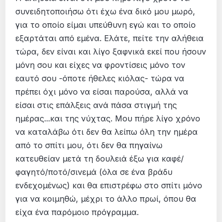
συνειδητοποιήσω ότι έχω ένα δικό μου μωρό,
για το οποίο είμαι υπεύθυνη εγώ και το οποίο
εξαρτάται από εμένα. Ελάτε, πείτε την αλήθεια
τώρα, δεν είναι και λίγο ξαφνικά εκεί που ήσουν
μόνη σου και είχες να φροντίσεις μόνο τον
εαυτό σου -όποτε ήθελες κιόλας- τώρα να
πρέπει όχι μόνο να είσαι παρούσα, αλλά να
είσαι στις επάλξεις ανά πάσα στιγμή της
ημέρας...και της νύχτας. Μου πήρε λίγο χρόνο
να καταλάβω ότι δεν θα λείπω όλη την ημέρα
από το σπίτι μου, ότι δεν θα πηγαίνω
κατευθείαν μετά τη δουλειά έξω για καφέ/
φαγητό/ποτό/σινεμά (όλα σε ένα βράδυ
ενδεχομένως) και θα επιστρέφω στο σπίτι μόνο
για να κοιμηθώ, μέχρι το άλλο πρωί, όπου θα
είχα ένα παρόμοιο πρόγραμμα.