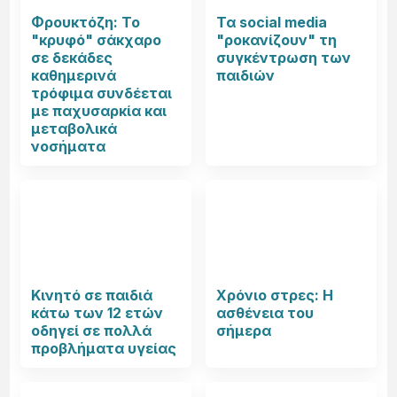
Φρουκτόζη: Το
Τα social media
"κρυφό" σάκχαρο
"ροκανίζουν" τη
σε δεκάδες
συγκέντρωση των
καθημερινά
παιδιών
τρόφιμα συνδέεται
με παχυσαρκία και
μεταβολικά
νοσήματα
Κινητό σε παιδιά
Χρόνιο στρες: Η
κάτω των 12 ετών
ασθένεια του
οδηγεί σε πολλά
σήμερα
προβλήματα υγείας