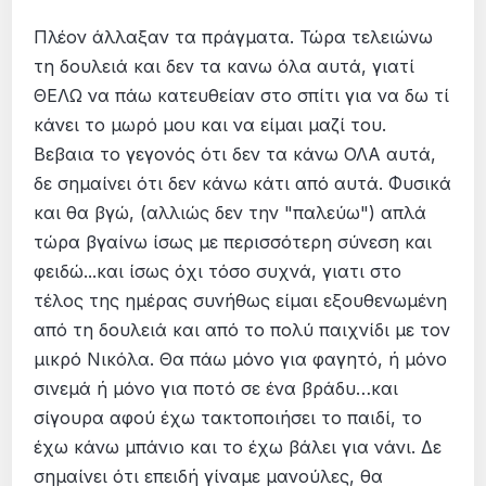
Πλέον άλλαξαν τα πράγματα. Τώρα τελειώνω
τη δουλειά και δεν τα κανω όλα αυτά, γιατί
ΘΕΛΩ να πάω κατευθείαν στο σπίτι για να δω τί
κάνει το μωρό μου και να είμαι μαζί του.
Βεβαια το γεγονός ότι δεν τα κάνω ΟΛΑ αυτά,
δε σημαίνει ότι δεν κάνω κάτι από αυτά. Φυσικά
και θα βγώ, (αλλιώς δεν την "παλεύω") απλά
τώρα βγαίνω ίσως με περισσότερη σύνεση και
φειδώ...και ίσως όχι τόσο συχνά, γιατι στο
τέλος της ημέρας συνήθως είμαι εξουθενωμένη
από τη δουλειά και από το πολύ παιχνίδι με τον
μικρό Νικόλα. Θα πάω μόνο για φαγητό, ή μόνο
σινεμά ή μόνο για ποτό σε ένα βράδυ…και
σίγουρα αφού έχω τακτοποιήσει το παιδί, το
έχω κάνω μπάνιο και το έχω βάλει για νάνι. Δε
σημαίνει ότι επειδή γίναμε μανούλες, θα