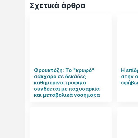
Σχετικά άρθρα
Φρουκτόζη: Το "κρυφό"
Η επίδ
σάκχαρο σε δεκάδες
στην α
καθημερινά τρόφιμα
εφήβω
συνδέεται με παχυσαρκία
και μεταβολικά νοσήματα