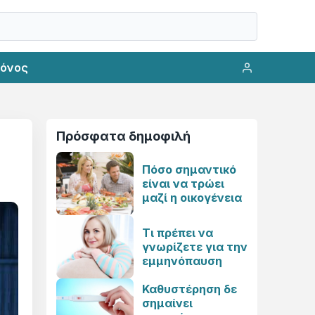
ρόνος
Πρόσφατα δημοφιλή
Πόσο σημαντικό
είναι να τρώει
μαζί η οικογένεια
Τι πρέπει να
γνωρίζετε για την
εμμηνόπαυση
Καθυστέρηση δε
σημαίνει