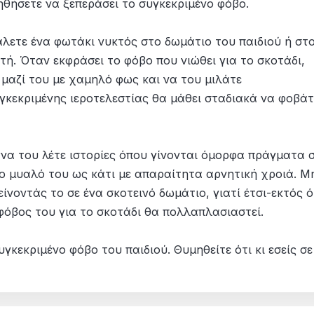
ηθήσετε να ξεπεράσει το συγκεκριμένο φόβο.
άλετε ένα φωτάκι νυκτός στο δωμάτιο του παιδιού ή στ
ή. Όταν εκφράσει το φόβο που νιώθει για το σκοτάδι,
 μαζί του με χαμηλό φως και να του μιλάτε
κεκριμένης ιεροτελεστίας θα μάθει σταδιακά να φοβάτ
 να του λέτε ιστορίες όπου γίνονται όμορφα πράγματα 
το μυαλό του ως κάτι με απαραίτητα αρνητική χροιά. Μ
είνοντάς το σε ένα σκοτεινό δωμάτιο, γιατί έτσι-εκτός ό
φόβος του για το σκοτάδι θα πολλαπλασιαστεί.
γκεκριμένο φόβο του παιδιού. Θυμηθείτε ότι κι εσείς σε