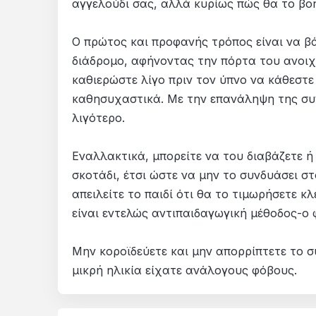
αγγελούδι σας, αλλά κυρίως πώς θα το βο
Ο πρώτος και προφανής τρόπος είναι να β
διάδρομο, αφήνοντας την πόρτα του ανοιχτ
καθιερώστε λίγο πριν τον ύπνο να κάθεστε
καθησυχαστικά. Με την επανάληψη της συγ
λιγότερο.
Εναλλακτικά, μπορείτε να του διαβάζετε ή
σκοτάδι, έτσι ώστε να μην το συνδυάσει σ
απειλείτε το παιδί ότι θα το τιμωρήσετε κλ
είναι εντελώς αντιπαιδαγωγική μέθοδος-ο 
Μην κοροϊδεύετε και μην απορρίπτετε το συ
μικρή ηλικία είχατε ανάλογους φόβους.