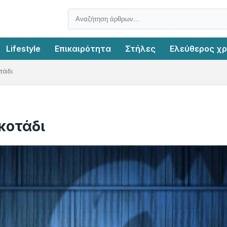
Lifestyle
Επικαιρότητα
Στήλες
Ελεύθερος χ
τάδι
σκοτάδι