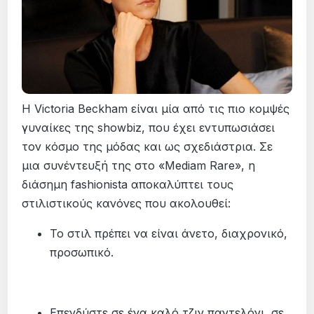
Η Victoria Beckham είναι μία από τις πιο κομψές
γυναίκες της showbiz, που έχει εντυπωσιάσει
τον κόσμο της μόδας και ως σχεδιάστρια. Σε
μια συνέντευξή της στο «Mediam Rare», η
διάσημη fashionista αποκαλύπτει τους
στιλιστικούς κανόνες που ακολουθεί:
To στιλ πρέπει να είναι άνετο, διαχρονικό,
προσωπικό.
Επενδύστε σε ένα καλό τζιν παντελόνι, σε