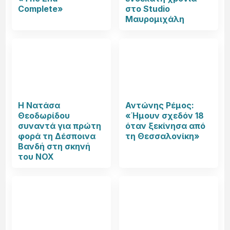
Complete»
στο Studio
Μαυρομιχάλη
Η Νατάσα
Αντώνης Ρέμος:
Θεοδωρίδου
«Ήμουν σχεδόν 18
συναντά για πρώτη
όταν ξεκίνησα από
φορά τη Δέσποινα
τη Θεσσαλονίκη»
Βανδή στη σκηνή
του NOX