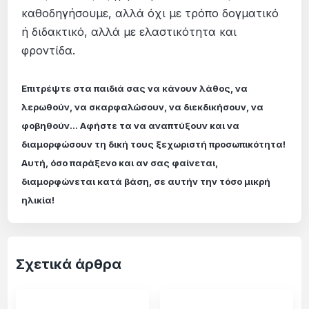
καθοδηγήσουμε, αλλά όχι με τρόπο δογματικό
ή διδακτικό, αλλά με ελαστικότητα και
φροντίδα.
Επιτρέψτε στα παιδιά σας να κάνουν λάθος, να
λερωθούν, να σκαρφαλώσουν, να διεκδικήσουν, να
φοβηθούν... Αφήστε τα να αναπτύξουν και να
διαμορφώσουν τη δική τους ξεχωριστή προσωπικότητα!
Αυτή, όσο παράξενο και αν σας φαίνεται,
διαμορφώνεται κατά βάση, σε αυτήν την τόσο μικρή
ηλικία!
Σχετικά άρθρα