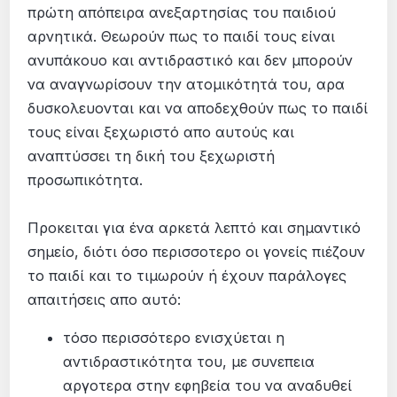
πρώτη απόπειρα ανεξαρτησίας του παιδιού
αρνητικά. Θεωρούν πως το παιδί τους είναι
ανυπάκουο και αντιδραστικό και δεν μπορούν
να αναγνωρίσουν την ατομικότητά του, αρα
δυσκολευονται και να αποδεχθούν πως το παιδί
τους είναι ξεχωριστό απο αυτούς και
αναπτύσσει τη δική του ξεχωριστή
προσωπικότητα.
Προκειται για ένα αρκετά λεπτό και σημαντικό
σημείο, διότι όσο περισσοτερο οι γονείς πιέζουν
το παιδί και το τιμωρούν ή έχουν παράλογες
απαιτήσεις απο αυτό:
τόσο περισσότερο ενισχύεται η
αντιδραστικότητα του, με συνεπεια
αργοτερα στην εφηβεία του να αναδυθεί