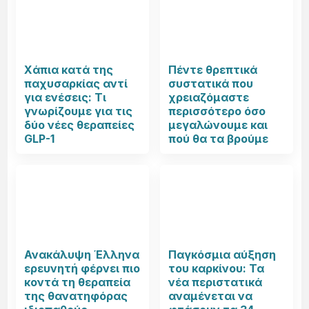
Χάπια κατά της
Πέντε θρεπτικά
παχυσαρκίας αντί
συστατικά που
για ενέσεις: Τι
χρειαζόμαστε
γνωρίζουμε για τις
περισσότερο όσο
δύο νέες θεραπείες
μεγαλώνουμε και
GLP-1
πού θα τα βρούμε
Ανακάλυψη Έλληνα
Παγκόσμια αύξηση
ερευνητή φέρνει πιο
του καρκίνου: Τα
κοντά τη θεραπεία
νέα περιστατικά
της θανατηφόρας
αναμένεται να