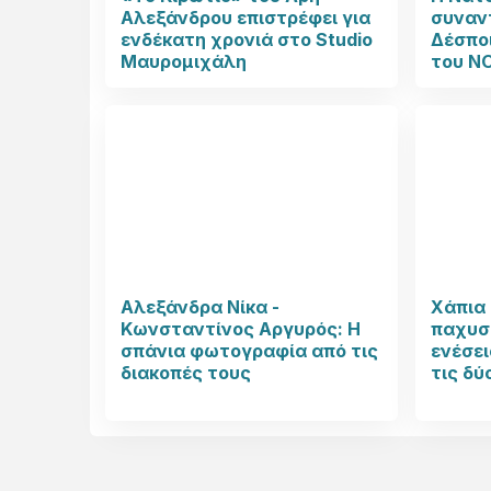
Αλεξάνδρου επιστρέφει για
συναν
ενδέκατη χρονιά στο Studio
Δέσπο
Μαυρομιχάλη
του N
Αλεξάνδρα Νίκα -
Χάπια 
Κωνσταντίνος Αργυρός: Η
παχυσα
σπάνια φωτογραφία από τις
ενέσει
διακοπές τους
τις δύ