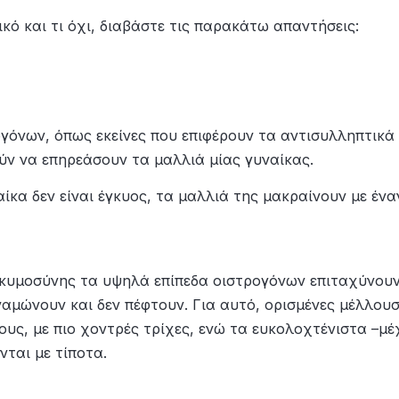
ικό και τι όχι, διαβάστε τις παρακάτω απαντήσεις:
γόνων, όπως εκείνες που επιφέρουν τα αντισυλληπτικά
ύν να επηρεάσουν τα μαλλιά μίας γυναίκας.
ίκα δεν είναι έγκυος, τα μαλλιά της μακραίνουν με ένα
εγκυμοσύνης τα υψηλά επίπεδα οιστρογόνων επιταχύνου
ναμώνουν και δεν πέφτουν. Για αυτό, ορισμένες μέλλου
υς, με πιο χοντρές τρίχες, ενώ τα ευκολοχτένιστα –μέ
νται με τίποτα.