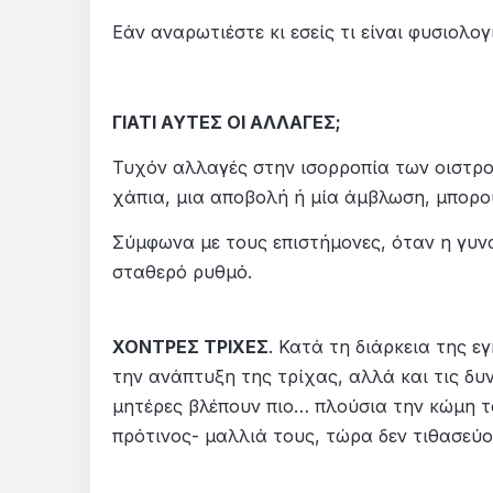
Εάν αναρωτιέστε κι εσείς τι είναι φυσιολογ
ΓΙΑΤΙ ΑΥΤΕΣ ΟΙ ΑΛΛΑΓΕΣ;
Τυχόν αλλαγές στην ισορροπία των οιστρο
χάπια, μια αποβολή ή μία άμβλωση, μπορο
Σύμφωνα με τους επιστήμονες, όταν η γυνα
σταθερό ρυθμό.
ΧΟΝΤΡΕΣ ΤΡΙΧΕΣ
. Κατά τη διάρκεια της 
την ανάπτυξη της τρίχας, αλλά και τις δυ
μητέρες βλέπουν πιο… πλούσια την κώμη το
πρότινος- μαλλιά τους, τώρα δεν τιθασεύο