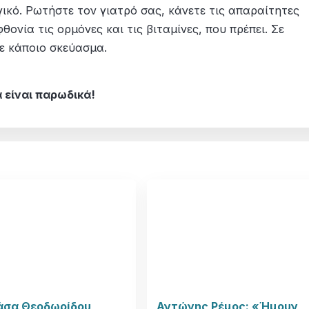
ικό. Ρωτήστε τον γιατρό σας, κάνετε τις απαραίτητες
θονία τις ορμόνες και τις βιταμίνες, που πρέπει. Σε
ε κάποιο σκεύασμα.
 είναι παρωδικά!
άσα Θεοδωρίδου
Αντώνης Ρέμος: «Ήμουν