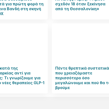
τά για πρώτη φορά τη
σχεδόν 18 όταν ξεκίνησα
ινα Βανδή στη σκηνή
από τη Θεσσαλονίκη»
OX
κατά της
Πέντε θρεπτικά συστατικ
ρκίας αντί για
που χρειαζόμαστε
ς: Τι γνωρίζουμε για
περισσότερο όσο
ο νέες θεραπείες GLP-1
μεγαλώνουμε και πού θα τ
βρούμε