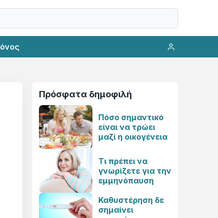
ρόνος
Πρόσφατα δημοφιλή
Πόσο σημαντικό
είναι να τρώει
μαζί η οικογένεια
Τι πρέπει να
γνωρίζετε για την
εμμηνόπαυση
Καθυστέρηση δε
σημαίνει