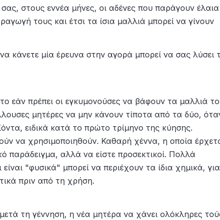
σας, στους εννέα μήνες, οι αδένες που παράγουν έλαια
ραγωγή τους και έτσι τα ίσια μαλλιά μπορεί να γίνουν
να κάνετε μία έρευνα στην αγορά μπορεί να σας λύσει 
 το εάν πρέπει οι εγκυμονούσες να βάφουν τα μαλλιά το
έλλουσες μητέρες να μην κάνουν τίποτα από τα δύο, ότα
όντα, ειδικά κατά το πρώτο τρίμηνο της κύησης.
ούν να χρησιμοποιηθούν
.
Καθαρή
χέννα
,
η οποία
έρχετ
κό
παράδειγμα
,
αλλά
να είστε προσεκτικοί
.
Πολλά
 είναι
"
φυσικά"
μπορεί να περιέχουν
τα ίδια
χημικά,
για
τικά
πριν από τη χρήση
.
μετά τη γέννηση, η νέα μητέρα να χάνει ολόκληρες τού