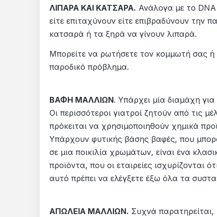
ΛΙΠΑΡΑ ΚΑΙ ΚΑΤΣΑΡΑ.
Ανάλογα με το
DNA
είτε επιταχύνουν είτε επιβραδύνουν την πα
κατσαρά ή τα ξηρά να γίνουν λιπαρά.
Μπορείτε να ρωτήσετε τον κομμωτή σας ή 
παροδικό πρόβλημα.
ΒΑΦΗ ΜΑΛΛΙΩΝ
. Υπάρχει μία διαμάχη για
Οι περισσότεροι γιατροί ζητούν από τις μ
πρόκειται να χρησιμοποιηθούν χημικά προϊ
Υπάρχουν φυτικής βάσης
βαφές,
που μπορ
σε μια
ποικιλία χρωμάτων
,
είναι ένα κλασι
προϊόντα,
που οι εταιρείες ισχυρίζονται ότι
αυτό πρέπει να ελέγξετε
έξω
όλα
τα συστα
ΑΠΩΛΕΙΑ ΜΑΛΛΙΩΝ.
Συχνά παρατηρείται, 