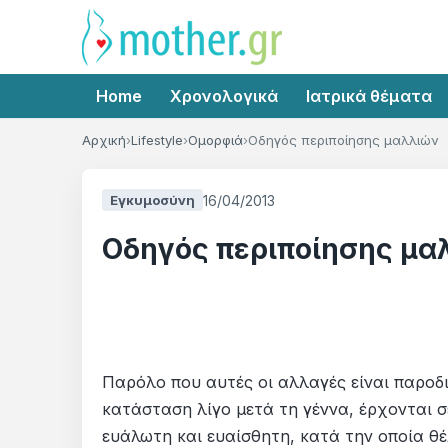
Home
Χρονολογικά
Ιατρικά θέματα
Αρχική
Lifestyle
Ομορφιά
Οδηγός περιποίησης μαλλιών
16/04/2013
Εγκυμοσύνη
Οδηγός περιποίησης μα
Παρόλο που αυτές οι αλλαγές είναι παροδ
κατάσταση λίγο μετά τη γέννα, έρχονται σ
ευάλωτη και ευαίσθητη, κατά την οποία θέλ