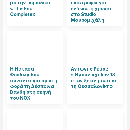
με την περιοδεία
επιστρέφει για
«The End
ενδέκατη χρονιά
Complete»
στο Studio
Μαυρομιχάλη
Η Νατάσα
Αντώνης Ρέμος:
Θεοδωρίδου
«Ήμουν σχεδόν 18
συναντά για πρώτη
όταν ξεκίνησα από
φορά τη Δέσποινα
τη Θεσσαλονίκη»
Βανδή στη σκηνή
του NOX