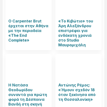
Ο Carpenter Brut
«Το Κιβώτιο» του
έρχεται στην Αθήνα
Άρη Αλεξάνδρου
με την περιοδεία
επιστρέφει για
«The End
ενδέκατη χρονιά
Complete»
στο Studio
Μαυρομιχάλη
Η Νατάσα
Αντώνης Ρέμος:
Θεοδωρίδου
«Ήμουν σχεδόν 18
συναντά για πρώτη
όταν ξεκίνησα από
φορά τη Δέσποινα
τη Θεσσαλονίκη»
Βανδή στη σκηνή