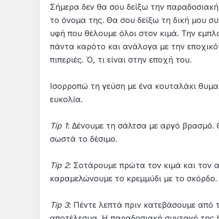
Σήμερα δεν θα σου δείξω την παραδοσιακή 
το όνομα της. Θα σου δείξω τη δική μου 
υφή που θέλουμε όλοι στον κιμά. Την εμπλ
πάντα καρότο και ανάλογα με την εποχικό
πιπεριές. Ό, τι είναι στην εποχή του.
Ισορροπώ τη γεύση με ένα κουταλάκι θυμα
ευκολία.
Τip 1
: Δένουμε τη σάλτσα με αργό βρασμό. 
σωστά το δέσιμο.
Tip 2
: Σοτάρουμε πρώτα τον κιμά και τον α
καραμελώνουμε το κρεμμύδι με το σκόρδο. 
Tip 3
: Πέντε λεπτά πριν κατεβάσουμε από 
αποτέλεσμα. Η παραδοσιακή συνταγή της bo