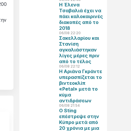
200
Η Έλενα
Τσαβαλιά έχει να
πάει καλοκαιρινές
την
διακοπές από το
2018
06/08 22:20
Σακελλαρίου και
Στανίση
αγκαλιάστηκαν
λίγες μέρες πριν
από το τέλος
06/08 22:12
Η Αριάνα Γκράντε
υπερασπίζεται το
βιντεοκλίπ
«Petal» μετά το
κύμα
αντιδράσεων
06/08 21:54
Ο Sting
επέστρεψε στην
Κύπρο μετά από
20 χρόνια με μια