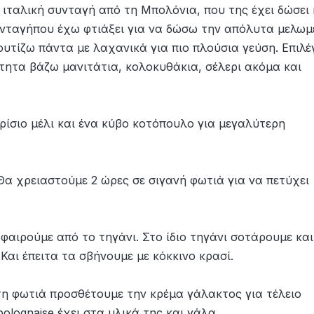
ιταλική συνταγή από τη Μπολόνια, που της έχει δώσει 
συνταγήπου έχω φτιάξει για να δώσω την απόλυτα μελωμ
ουτίζω πάντα με λαχανικά για πιο πλούσια γεύση. Επιλ
τητα βάζω μανιτάτια, κολοκυθάκια, σέλερι ακόμα και
ρίσιο μέλι και ένα κύβο κοτόπουλο για μεγαλύτερη
Θα χρειαστούμε 2 ώρες σε σιγανή φωτιά για να πετύχει
φαιρούμε από το τηγάνι. Στο ίδιο τηγάνι σοτάρουμε και
Και έπειτα τα σβήνουμε με κόκκινο κρασί.
τη φωτιά προσθέτουμε την κρέμα γάλακτος για τέλειο
lognaise έχει στα υλικά της και γάλα.