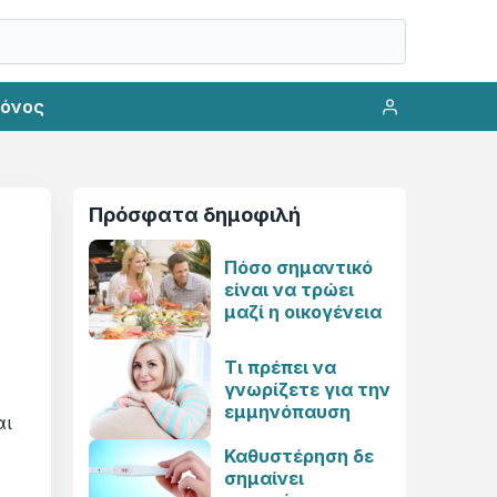
ρόνος
Πρόσφατα δημοφιλή
Πόσο σημαντικό
είναι να τρώει
μαζί η οικογένεια
Τι πρέπει να
γνωρίζετε για την
εμμηνόπαυση
αι
Καθυστέρηση δε
σημαίνει