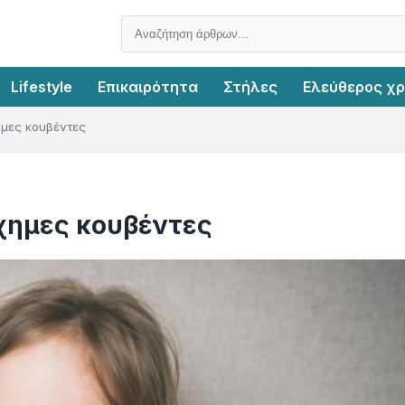
Lifestyle
Επικαιρότητα
Στήλες
Ελεύθερος χ
ημες κουβέντες
χημες κουβέντες