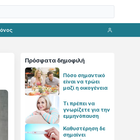
ρόνος
Πρόσφατα δημοφιλή
Πόσο σημαντικό
είναι να τρώει
μαζί η οικογένεια
Τι πρέπει να
γνωρίζετε για την
εμμηνόπαυση
Καθυστέρηση δε
σημαίνει