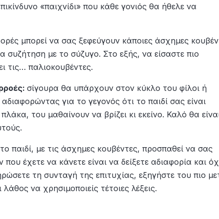
πικίνδυνο «παιχνίδι» που κάθε γονιός θα ήθελε να
ορές μπορεί να σας ξεφεύγουν κάποιες άσχημες κουβέν
α συζήτηση με το σύζυγο. Στο εξής, να είσαστε πιο
ει τις… παλιοκουβέντες.
ιρροές:
σίγουρα θα υπάρχουν στον κύκλο του φίλοι ή
 αδιαφορώντας για το γεγονός ότι το παιδί σας είναι
πλάκα, του μαθαίνουν να βρίζει κι εκείνο. Καλό θα είνα
υτούς.
το παιδί, με τις άσχημες κουβέντες, προσπαθεί να σας
 που έχετε να κάνετε είναι να δείξετε αδιαφορία και όχ
ηρώσετε τη συνταγή της επιτυχίας, εξηγήστε του πιο με
 λάθος να χρησιμοποιείς τέτοιες λέξεις.