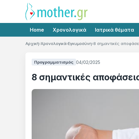
Home
Χρονολογικά
Ιατρικά θέματα
Αρχική
Χρονολογικά
Εγκυμοσύνη
8 σημαντικές αποφάσε
04/02/2025
Προγραμματισμός
8 σημαντικές αποφάσει