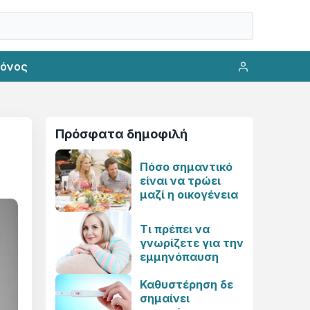
ρόνος
Πρόσφατα δημοφιλή
Πόσο σημαντικό
είναι να τρώει
μαζί η οικογένεια
Τι πρέπει να
γνωρίζετε για την
εμμηνόπαυση
Καθυστέρηση δε
σημαίνει