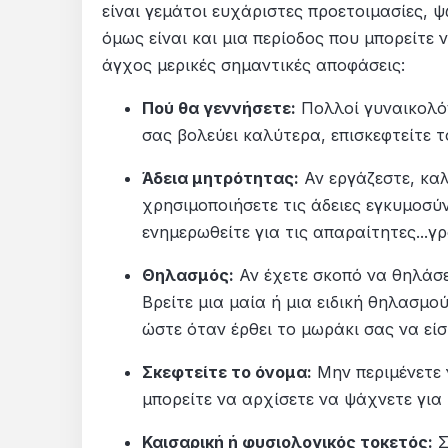
είναι γεμάτοι ευχάριστες προετοιμασίες,
όμως είναι και μια περίοδος που μπορείτε
άγχος μερικές σημαντικές αποφάσεις:
Πού θα γεννήσετε:
Πολλοί γυναικολόγ
σας βολεύει καλύτερα, επισκεφτείτε τ
Άδεια μητρότητας:
Αν εργάζεστε, καλ
χρησιμοποιήσετε τις άδειες εγκυμοσύ
ενημερωθείτε για τις απαραίτητες...γρ
Θηλασμός:
Αν έχετε σκοπό να θηλάσε
Βρείτε μια μαία ή μια ειδική θηλασμο
ώστε όταν έρθει το μωράκι σας να είστ
Σκεφτείτε το όνομα:
Μην περιμένετε 
μπορείτε να αρχίσετε να ψάχνετε για
Καισαρική ή φυσιολογικός τοκετός:
Σ