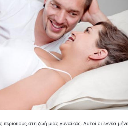
ς περιόδους στη ζωή μιας γυναίκας. Αυτοί οι εννέα μήν