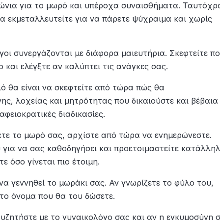
 ψώνια για το μωρό και υπέροχα συναισθήματα. Ταυτόχρ
 να εκμεταλλευτείτε για να πάρετε ψύχραιμα και χωρίς
οι συνεργάζονται με διάφορα μαιευτήρια. Σκεφτείτε πο
ο και ελέγξτε αν καλύπτει τις ανάγκες σας.
ό θα είναι να σκεφτείτε από τώρα πώς θα
νης, λοχείας και μητρότητας που δικαιούστε και βέβαια
αφειοκρατικές διαδικασίες.
τε το μωρό σας, αρχίστε από τώρα να ενημερώνεστε.
ύ για να σας καθοδηγήσει και προετοιμαστείτε κατάλλη
ε όσο γίνεται πιο έτοιμη.
να γεννηθεί το μωράκι σας. Αν γνωρίζετε το φύλο του,
 το όνομα που θα του δώσετε.
υζητήστε με το γυναικολόγο σας και αν η εγκυμοσύνη 