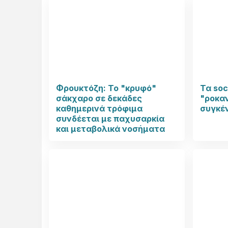
Φρουκτόζη: Το "κρυφό"
Τα soc
σάκχαρο σε δεκάδες
"ροκαν
καθημερινά τρόφιμα
συγκέ
συνδέεται με παχυσαρκία
και μεταβολικά νοσήματα