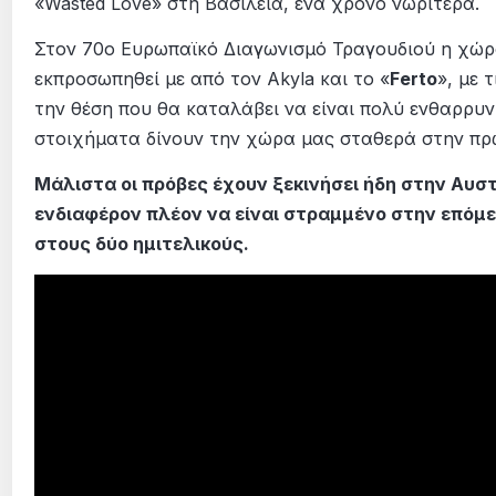
«Wasted Love» στη Βασιλεία, ένα χρόνο νωρίτερα.
Στον 70ο Ευρωπαϊκό Διαγωνισμό Τραγουδιού η χώρ
εκπροσωπηθεί με από τον Akyla και το «
Ferto
», με 
την θέση που θα καταλάβει να είναι πολύ ενθαρρυν
στοιχήματα δίνουν την χώρα μας σταθερά στην πρ
Μάλιστα οι πρόβες έχουν ξεκινήσει ήδη στην Αυστ
ενδιαφέρον πλέον να είναι στραμμένο στην επόμε
στους δύο ημιτελικούς.