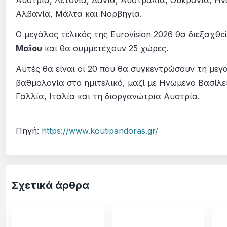
Αυστρία, Λετονία, Δανία, Αυστραλία, Ουκρανία, Ην
Αλβανία, Μάλτα και Νορβηγία.
Ο μεγάλος τελικός της Eurovision 2026 θα διεξαχθε
Μαΐου
και θα συμμετέχουν 25 χώρες.
Αυτές θα είναι οι 20 που θα συγκεντρώσουν τη μεγ
βαθμολογία στο ημιτελικό, μαζί με Ηνωμένο Βασίλει
Γαλλία, Ιταλία και τη διοργανώτρια Αυστρία.
Πηγή:
https://www.koutipandoras.gr/
Σχετικά άρθρα