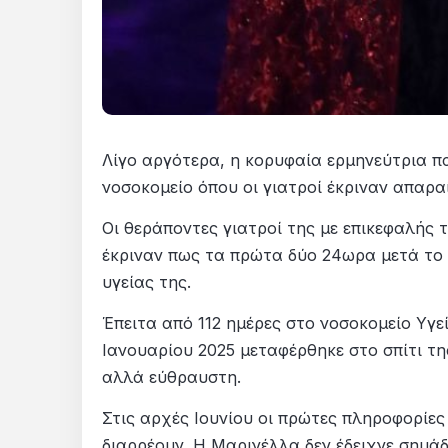
Λίγο αργότερα, η κορυφαία ερμηνεύτρια π
νοσοκομείο όπου οι γιατροί έκριναν απαρ
Οι θεράποντες γιατροί της με επικεφαλής 
έκριναν πως τα πρώτα δύο 24ωρα μετά το ε
υγείας της.
Έπειτα από 112 ημέρες στο νοσοκομείο Υγεί
Ιανουαρίου 2025 μεταφέρθηκε στο σπίτι τη
αλλά εύθραυστη.
Στις αρχές Ιουνίου οι πρώτες πληροφορίε
διαρρέουν. Η Μαρινέλλα δεν έδειχνε σημάδ