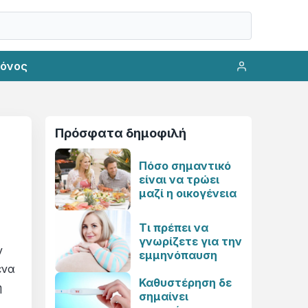
ρόνος
Πρόσφατα δημοφιλή
Πόσο σημαντικό
είναι να τρώει
μαζί η οικογένεια
Τι πρέπει να
γνωρίζετε για την
ν
εμμηνόπαυση
ένα
Καθυστέρηση δε
η
σημαίνει