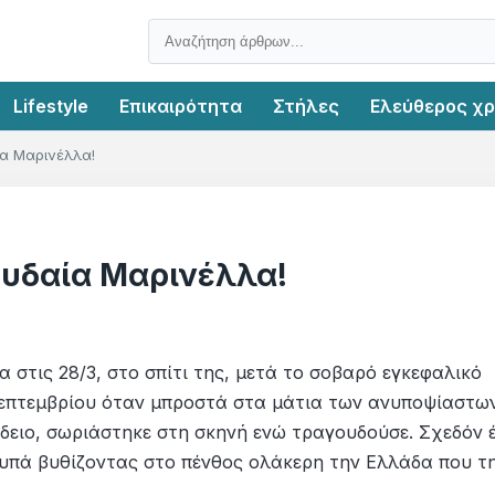
Lifestyle
Επικαιρότητα
Στήλες
Ελεύθερος χ
α Μαρινέλλα!
ουδαία Μαρινέλλα!
 στις 28/3, στο σπίτι της, μετά το σοβαρό εγκεφαλικό
Σεπτεμβρίου όταν μπροστά στα μάτια των ανυποψίαστω
ειο, σωριάστηκε στη σκηνή ενώ τραγουδούσε. Σχεδόν 
υπά βυθίζοντας στο πένθος ολάκερη την Ελλάδα που τ