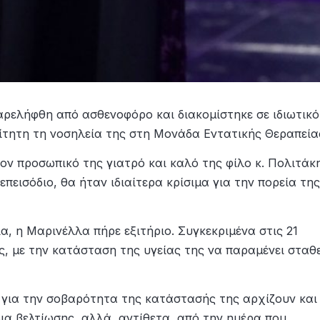
αρελήφθη από ασθενοφόρο και διακομίστηκε σε ιδιωτικό
αίτητη τη νοσηλεία της στη Μονάδα Εντατικής Θεραπεία
τον προσωπικό της γιατρό και καλό της φίλο κ. Πολιτάκ
πεισόδιο, θα ήταν ιδιαίτερα κρίσιμα για την πορεία της
α, η Μαρινέλλα πήρε εξιτήριο. Συγκεκριμένα στις 21
ς, με την κατάσταση της υγείας της να παραμένει σταθ
ς για την σοβαρότητα της κατάστασής της αρχίζουν και
ια βελτίωσης, αλλά, αντίθετα, από την ημέρα που