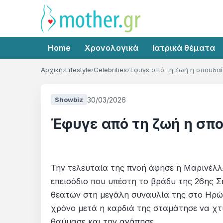
Home
Χρονολογικά
Ιατρικά θέματα
Αρχική
Lifestyle
Celebrities
Έφυγε από τη ζωή η σπουδαί
30/03/2026
Showbiz
Έφυγε από τη ζωή η σπ
Την τελευταία της πνοή άφησε η Μαρινέλλα
επεισόδιο που υπέστη το βράδυ της 26ης 
θεατών στη μεγάλη συναυλία της στο Ηρώδ
χρόνο μετά η καρδιά της σταμάτησε να χτ
θαύμασε και την αγάπησε.