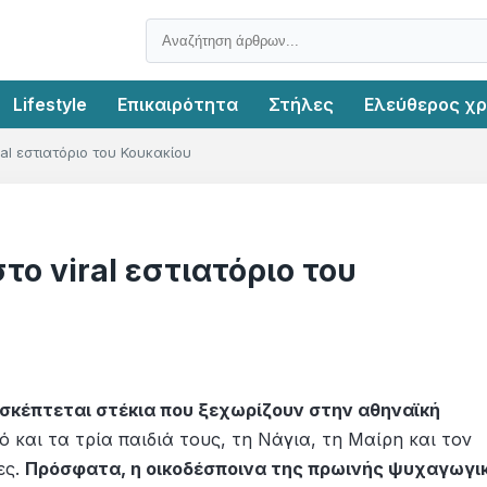
Lifestyle
Επικαιρότητα
Στήλες
Ελεύθερος χ
ral εστιατόριο του Κουκακίου
το viral εστιατόριο του
σκέπτεται στέκια που ξεχωρίζουν στην αθηναϊκή
 και τα τρία παιδιά τους, τη Νάγια, τη Μαίρη και τον
ες.
Πρόσφατα, η οικοδέσποινα της πρωινής ψυχαγωγι