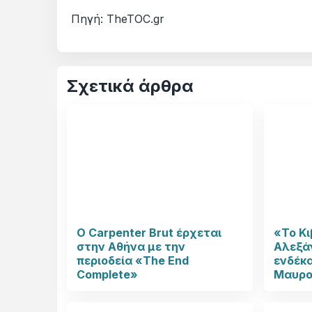
Πηγή: TheTOC.gr
Σχετικά άρθρα
Ο Carpenter Brut έρχεται
«Το Κι
στην Αθήνα με την
Αλεξάν
περιοδεία «The End
ενδέκα
Complete»
Μαυρο