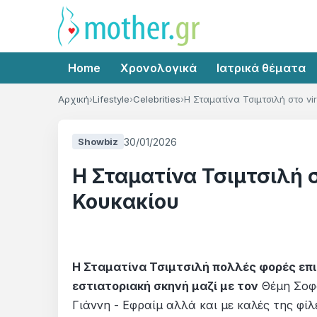
Home
Χρονολογικά
Ιατρικά θέματα
Αρχική
Lifestyle
Celebrities
Η Σταματίνα Τσιμτσιλή στο vi
30/01/2026
Showbiz
Η Σταματίνα Τσιμτσιλή σ
Κουκακίου
Η Σταματίνα Τσιμτσιλή πολλές φορές επι
εστιατοριακή σκηνή μαζί με τον
Θέμη Σοφό
Γιάννη - Εφραίμ αλλά και με καλές της φίλ