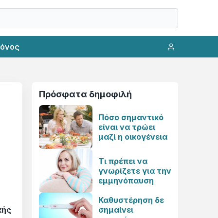
ρόνος
Πρόσφατα δημοφιλή
Πόσο σημαντικό
είναι να τρώει
μαζί η οικογένεια
Τι πρέπει να
γνωρίζετε για την
εμμηνόπαυση
Καθυστέρηση δε
κής
σημαίνει