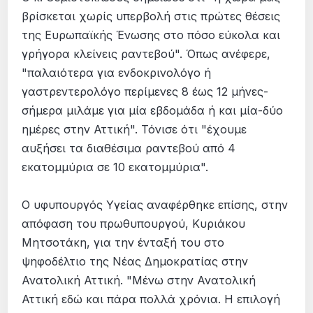
βρίσκεται χωρίς υπερβολή στις πρώτες θέσεις
της Ευρωπαϊκής Ένωσης στο πόσο εύκολα και
γρήγορα κλείνεις ραντεβού". Όπως ανέφερε,
"παλαιότερα για ενδοκρινολόγο ή
γαστρεντερολόγο περίμενες 8 έως 12 μήνες-
σήμερα μιλάμε για μία εβδομάδα ή και μία-δύο
ημέρες στην Αττική". Τόνισε ότι "έχουμε
αυξήσει τα διαθέσιμα ραντεβού από 4
εκατομμύρια σε 10 εκατομμύρια".
Ο υφυπουργός Υγείας αναφέρθηκε επίσης, στην
απόφαση του πρωθυπουργού, Κυριάκου
Μητσοτάκη, για την ένταξή του στο
ψηφοδέλτιο της Νέας Δημοκρατίας στην
Ανατολική Αττική. "Μένω στην Ανατολική
Αττική εδώ και πάρα πολλά χρόνια. Η επιλογή