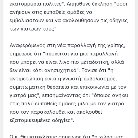
εκατομμύρια πολίτες". Απηύθυνε έκκληση "όσοι
ανήκουν στις ευπαθείς ομάδες να
εμβολιαστούν και να ακολουθήσουν τις οδηγίες
των γιατρών τους".
Αναφερόμενος στη νέα παραλλαγή της γρίπης,
σημείωσε ότι "πρόκειται για μια παραλλαγή
που μπορεί να είναι λίγο πιο μεταδοτική, αλλά
δεν είναι κάτι ανησυχητικό". Τόνισε ότι "η
αντιμετώπιση είναι η γνωστή: εμβολιασμός,
συμπτωματική θεραπεία και επικοινωνία με τον
γιατρό μας", επισημαίνοντας ότι "όποιος ανήκει
στις πολύ ευπαθείς ομάδες μιλά με τον γιατρό
που τον παρακολουθεί και ακολουθεί
εξατομικευμένες οδηγίες".
Ο κ. Θεμιστοκλέους σημείωσε ότι "η χώρα μας