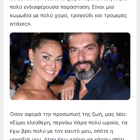
πολύ ενδιαφέρουσα παράσταση. Είναι μια
κωμωδία με πολύ χορό, τραγούδι και τρομερές
ατάκες».
Όσον αφορά την προσωπική της ζωή, μας λέει:
«Είμαι ελεύθερη, περνάω πάρα πολύ ωραία, τα
έχω βρει πολύ με τον εαυτό μου, οπότε η
μοναξιά μου, όταν έχω χρόνο να κάτσω σπίτι,