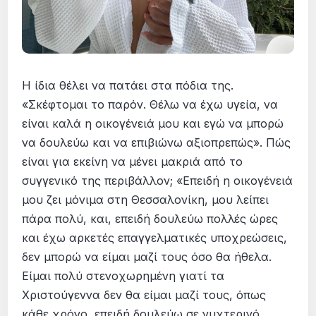
Η ίδια θέλει να πατάει στα πόδια της.
«Σκέφτομαι το παρόν. Θέλω να έχω υγεία, να
είναι καλά η οικογένειά μου και εγώ να μπορώ
να δουλεύω και να επιβιώνω αξιοπρεπώς». Πώς
είναι για εκείνη να μένει μακριά από το
συγγενικό της περιβάλλον; «Επειδή η οικογένειά
μου ζει μόνιμα στη Θεσσαλονίκη, μου λείπει
πάρα πολύ, και, επειδή δουλεύω πολλές ώρες
και έχω αρκετές επαγγελματικές υποχρεώσεις,
δεν μπορώ να είμαι μαζί τους όσο θα ήθελα.
Είμαι πολύ στενοχωρημένη γιατί τα
Χριστούγεννα δεν θα είμαι μαζί τους, όπως
κάθε χρόνο, επειδή δουλεύω σε νυχτερινό