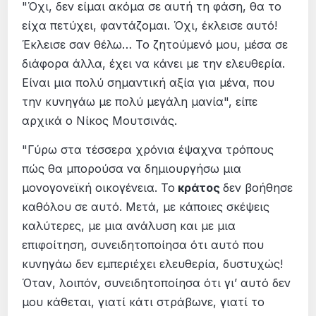
"Όχι, δεν είμαι ακόμα σε αυτή τη φάση, θα το
είχα πετύχει, φαντάζομαι. Όχι, έκλεισε αυτό!
Έκλεισε σαν θέλω… Το ζητούμενό μου, μέσα σε
διάφορα άλλα, έχει να κάνει με την ελευθερία.
Είναι μια πολύ σημαντική αξία για μένα, που
την κυνηγάω με πολύ μεγάλη μανία", είπε
αρχικά ο Νίκος Μουτσινάς.
"Γύρω στα τέσσερα χρόνια έψαχνα τρόπους
πώς θα μπορούσα να δημιουργήσω μια
μονογονεϊκή οικογένεια. Το
κράτος
δεν βοήθησε
καθόλου σε αυτό. Μετά, με κάποιες σκέψεις
καλύτερες, με μια ανάλυση και με μια
επιφοίτηση, συνειδητοποίησα ότι αυτό που
κυνηγάω δεν εμπεριέχει ελευθερία, δυστυχώς!
Όταν, λοιπόν, συνειδητοποίησα ότι γι’ αυτό δεν
μου κάθεται, γιατί κάτι στράβωνε, γιατί το