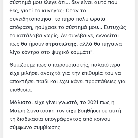
σύστημά μου έλεγε ότι… δεν είναι αυτό που
θες, γιατί το κυνηγάς; Όταν το
συνειδητοποίησα, το πήρα πολύ ωραία
απόφαση, ησύχασε το σύστημά μου… Ευτυχώς
το κατάλαβα νωρίς. Αν συνέβαινε, εννοείται
πως θα ήμουν
στρατιώτης,
αλλά θα πήγαινα
λίγο κόντρα στο ψυχικό κομμάτι".
Θυμίζουμε πως ο παρουσιαστής, παλαιότερα
είχε μιλήσει ανοιχτά για την επιθυμία του να
αποκτήσει παιδί και έχει κάνει προσπάθειες για
υιοθεσία.
Μάλιστα, είχε γίνει γνωστό, το 2021 πως η
Μαίρη Συνατσάκη τον είχε βοηθήσει σε αυτή
τη διαδικασία υπογράφοντας από κοινού
σύμφωνο συμβίωσης.