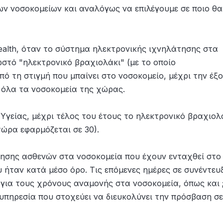
ων νοσοκομείων και αναλόγως να επιλέγουμε σε ποιο θα
alth, όταν το σύστημα ηλεκτρονικής ιχνηλάτησης στα
στό "ηλεκτρονικό βραχιολάκι" (με το οποίο
ό τη στιγμή που μπαίνει στο νοσοκομείο, μέχρι την έξ
ε όλα τα νοσοκομεία της χώρας.
Υγείας, μέχρι τέλος του έτους το ηλεκτρονικό βραχιολ
τώρα εφαρμόζεται σε 30).
τησης ασθενών στα νοσοκομεία που έχουν ενταχθεί στο
 ήταν κατά μέσο όρο. Τις επόμενες ημέρες σε συνέντευ
για τους χρόνους αναμονής στα νοσοκομεία, όπως και 
υπηρεσία που στοχεύει να διευκολύνει την πρόσβαση σε