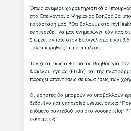
Όπως ανέφερε χαρακτηριστικά ο υπουργός
στα Επείγοντα, ο Ψηφιακός Βοηθός θα μπο
κατάστασή μας. "Θα βάλουμε στο myHealth
εφημερεύει, να μας ενημερώνει: εάν πας στ
2 ώρες, αν πας στον Ευαγγελισμό είναι 3,5
ταλαιπωρηθείς" είπε επιπλέον.
Τονίζεται πως ο Ψηφιακός Βοηθός για τον
Φακέλου Υγείας (ΕΗΦΥ) και της πλατφόρμα
παρέχει απαντήσεις σε ερωτήσεις των χρη
Οι χρήστες θα μπορούν να υποβάλλουν ερω
δεδομένα και υπηρεσίες υγείας, όπως: "Πο
επόμενο ραντεβού μου στο νοσοκομείο;" "Π
εκκρεμούν;"