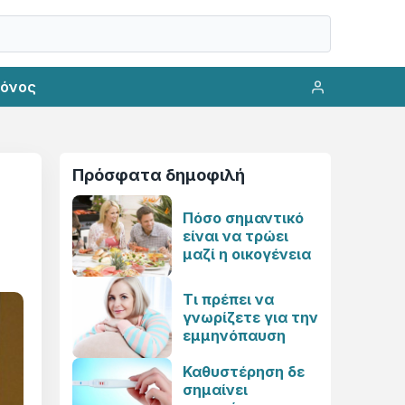
ρόνος
Πρόσφατα δημοφιλή
Πόσο σημαντικό
είναι να τρώει
μαζί η οικογένεια
Τι πρέπει να
γνωρίζετε για την
εμμηνόπαυση
Καθυστέρηση δε
σημαίνει