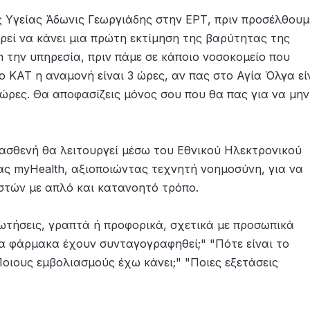
 Υγείας Άδωνις Γεωργιάδης στην ΕΡΤ, πριν προσέλθουμ
ρεί να κάνει μια πρώτη εκτίμηση της βαρύτητας της
 την υπηρεσία, πριν πάμε σε κάποιο νοσοκομείο που
ο ΚΑΤ η αναμονή είναι 3 ώρες, αν πας στο Αγία Όλγα εί
 ώρες. Θα αποφασίζεις μόνος σου που θα πας για να μην
 ασθενή θα λειτουργεί μέσω του Εθνικού Ηλεκτρονικού
ς myHealth, αξιοποιώντας τεχνητή νοημοσύνη, για να
στών με απλό και κατανοητό τρόπο.
τήσεις, γραπτά ή προφορικά, σχετικά με προσωπικά
ια φάρμακα έχουν συνταγογραφηθεί;" "Πότε είναι το
οιους εμβολιασμούς έχω κάνει;" "Ποιες εξετάσεις