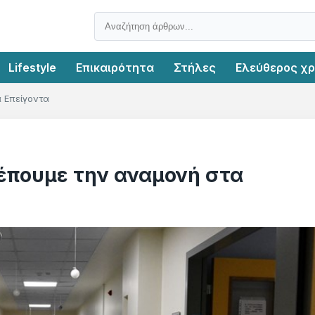
Lifestyle
Επικαιρότητα
Στήλες
Ελεύθερος χ
 Επείγοντα
λέπουμε την αναμονή στα