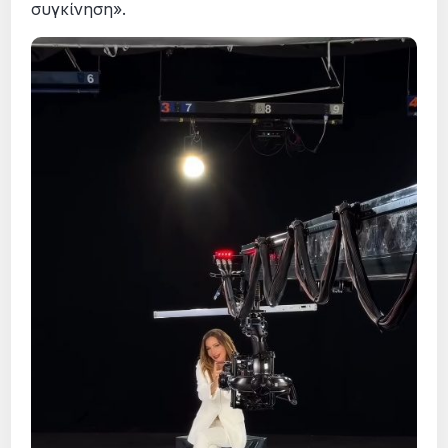
συγκίνηση».