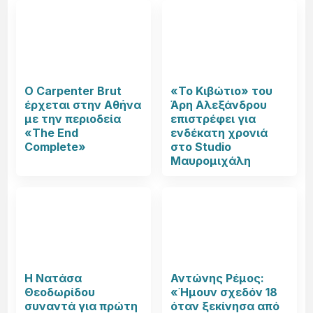
Ο Carpenter Brut
«Το Κιβώτιο» του
έρχεται στην Αθήνα
Άρη Αλεξάνδρου
με την περιοδεία
επιστρέφει για
«The End
ενδέκατη χρονιά
Complete»
στο Studio
Μαυρομιχάλη
Η Νατάσα
Αντώνης Ρέμος:
Θεοδωρίδου
«Ήμουν σχεδόν 18
συναντά για πρώτη
όταν ξεκίνησα από