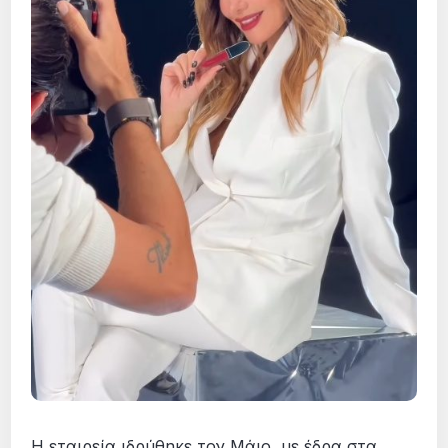
Η εταιρεία ιδρύθηκε τον Μάιο, με έδρα στα