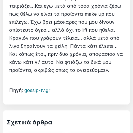
ταιριάζει…Και εγώ μετά από τόσα χρόνια ξέρω
πως θέλω να είναι τα προϊόντα make up που
επιλέγω. Έχω βρει μάσκαρες που μου δίνουν
απίστευτο όγκο… αλλά όχι το lift που ήθελα.
Κραγιόν που γράφουν τέλεια… αλλά μετά από
λίγο ξηραίνουν τα χείλη. Πάντα κάτι έλειπε…
Και κάπως έτσι, πριν δυο χρόνια, αποφάσισα να
κάνω κάτι γι’ αυτό. Να φτιάξω τα δικά μου
προϊόντα, ακριβώς όπως τα ονειρεύομαι».
Πηγή:
gossip-tv.gr
Σχετικά άρθρα