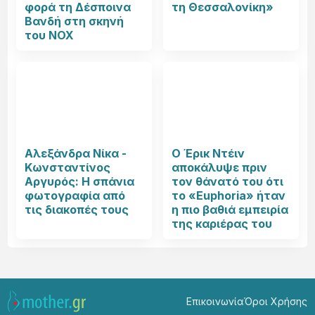
φορά τη Δέσποινα
τη Θεσσαλονίκη»
Βανδή στη σκηνή
του NOX
Αλεξάνδρα Νίκα -
Ο Έρικ Ντέιν
Κωνσταντίνος
αποκάλυψε πριν
Αργυρός: Η σπάνια
τον θάνατό του ότι
φωτογραφία από
το «Euphoria» ήταν
τις διακοπές τους
η πιο βαθιά εμπειρία
της καριέρας του
Επικοινωνία
Όροι Χρήσης