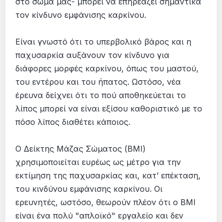
στο σώμα μας- μπορεί να επηρεάζει σημαντικά
τον κίνδυνο εμφάνισης καρκίνου.
Είναι γνωστό ότι το υπερβολικό βάρος και η
παχυσαρκία αυξάνουν τον κίνδυνο για
διάφορες μορφές καρκίνου, όπως του μαστού,
του εντέρου και του ήπατος. Ωστόσο, νέα
έρευνα δείχνει ότι το πού αποθηκεύεται το
λίπος μπορεί να είναι εξίσου καθοριστικό με το
πόσο λίπος διαθέτει κάποιος.
Ο Δείκτης Μάζας Σώματος (BMI)
χρησιμοποιείται ευρέως ως μέτρο για την
εκτίμηση της παχυσαρκίας και, κατ’ επέκταση,
του κινδύνου εμφάνισης καρκίνου. Οι
ερευνητές, ωστόσο, θεωρούν πλέον ότι ο BMI
είναι ένα πολύ "απλοϊκό" εργαλείο και δεν