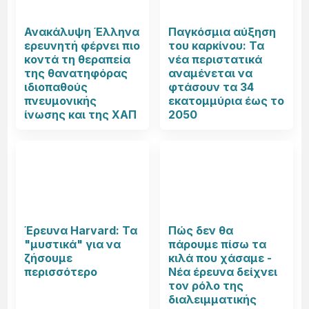
Ανακάλυψη Έλληνα
Παγκόσμια αύξηση
ερευνητή φέρνει πιο
του καρκίνου: Τα
κοντά τη θεραπεία
νέα περιστατικά
της θανατηφόρας
αναμένεται να
ιδιοπαθούς
φτάσουν τα 34
πνευμονικής
εκατομμύρια έως το
ίνωσης και της ΧΑΠ
2050
Έρευνα Harvard: Τα
Πώς δεν θα
"μυστικά" για να
πάρουμε πίσω τα
ζήσουμε
κιλά που χάσαμε -
περισσότερο
Νέα έρευνα δείχνει
τον ρόλο της
διαλειμματικής