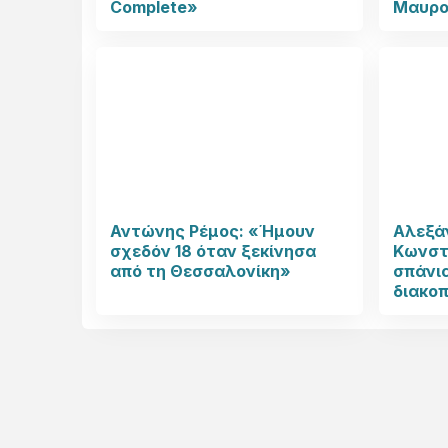
Complete»
Μαυρο
Αντώνης Ρέμος: «Ήμουν
Αλεξάν
σχεδόν 18 όταν ξεκίνησα
Κωνστ
από τη Θεσσαλονίκη»
σπάνι
διακοπ