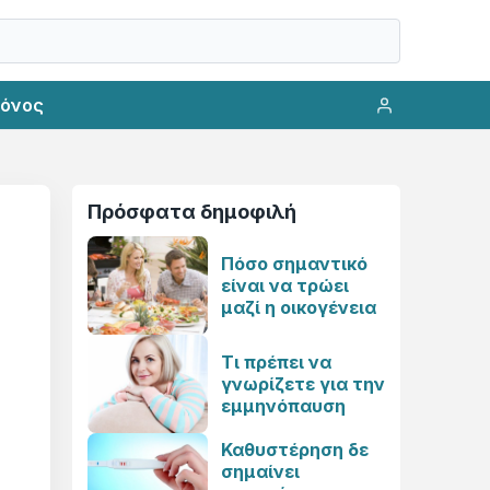
ρόνος
Πρόσφατα δημοφιλή
Πόσο σημαντικό
είναι να τρώει
μαζί η οικογένεια
Τι πρέπει να
γνωρίζετε για την
εμμηνόπαυση
Καθυστέρηση δε
σημαίνει