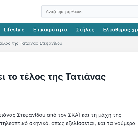
Lifestyle
Επικαιρότητα
Στήλες
Ελεύθερος χ
 τέλος της Τατιάνας Στεφανίδου
ι το τέλος της Τατιάνας
τιάνας Στεφανίδου από τον ΣΚΑΪ και τη μάχη της
τηλεοπτικό σκηνικό, όπως εξελίσσεται, και τα νούμερα