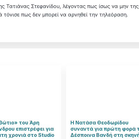
ς Τατιάνας Στεφανίδου, λέγοντας πως ίσως να μην της
ά τόνισε πως δεν μπορεί να αρνηθεί την τηλεόραση.
βώτιο» του Άρη
Η Νατάσα Θεοδωρίδου
δρου επιστρέφει για
συναντά για πρώτη φορά 
τη χρονιά στο Studio
Δέσποινα Βανδή στη σκην