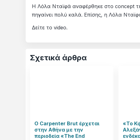
Η Λόλα Νταϊφά αναφέρθηκε στο concept τη
πηγαίνει πολύ καλά. Επίσης, η Λόλα Νταϊφ
Δείτε το video.
Σχετικά άρθρα
Ο Carpenter Brut έρχεται
«Το Κι
στην Αθήνα με την
Αλεξάν
περιοδεία «The End
ενδέκα