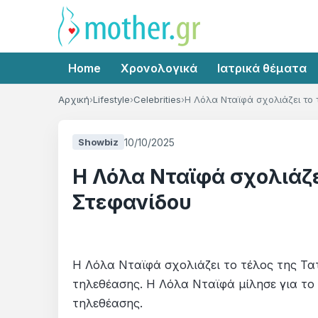
Home
Χρονολογικά
Ιατρικά θέματα
Αρχική
Lifestyle
Celebrities
Η Λόλα Νταϊφά σχολιάζει το
10/10/2025
Showbiz
Η Λόλα Νταϊφά σχολιάζε
Στεφανίδου
Η Λόλα Νταϊφά σχολιάζει το τέλος της Τα
τηλεθέασης. Η Λόλα Νταϊφά μίλησε για το 
τηλεθέασης.