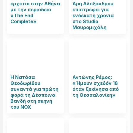
έρχεται στην Αθήνα
Άρη Αλεξάνδρου
με την περιοδεία
επιστρέφει για
«The End
ενδέκατη χρονιά
Complete»
στο Studio
Μαυρομιχάλη
Η Νατάσα
Αντώνης Ρέμος:
Θεοδωρίδου
«Ήμουν σχεδόν 18
συναντά για πρώτη
όταν ξεκίνησα από
φορά τη Δέσποινα
τη Θεσσαλονίκη»
Βανδή στη σκηνή
του NOX