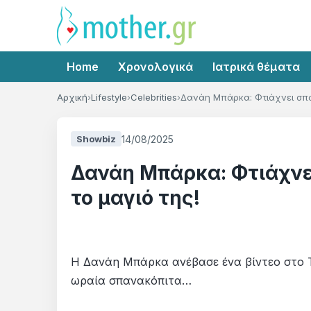
Home
Χρονολογικά
Ιατρικά θέματα
Αρχική
Lifestyle
Celebrities
Δανάη Μπάρκα: Φτιάχνει σπα
14/08/2025
Showbiz
Δανάη Μπάρκα: Φτιάχνε
το μαγιό της!
Η Δανάη Μπάρκα ανέβασε ένα βίντεο στο Ti
ωραία σπανακόπιτα…