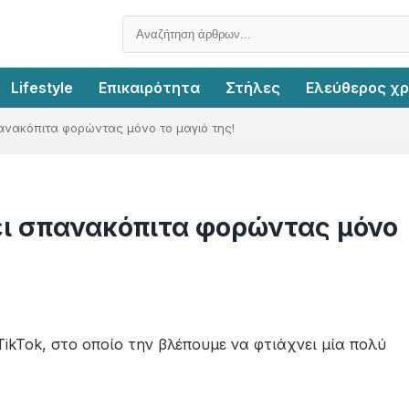
Lifestyle
Επικαιρότητα
Στήλες
Ελεύθερος χ
νακόπιτα φορώντας μόνο το μαγιό της!
ι σπανακόπιτα φορώντας μόνο
kTok, στο οποίο την βλέπουμε να φτιάχνει μία πολύ