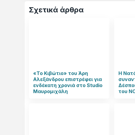
Σχετικά άρθρα
«Το Κιβώτιο» του Άρη
Η Νατ
Αλεξάνδρου επιστρέφει για
συναν
ενδέκατη χρονιά στο Studio
Δέσπο
Μαυρομιχάλη
του N