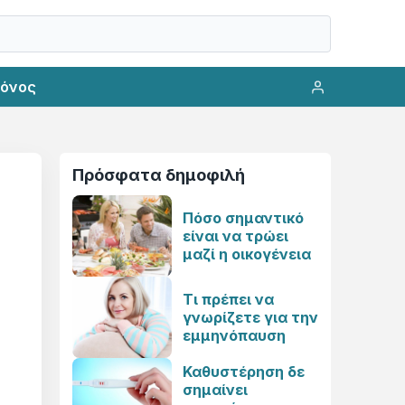
ρόνος
Πρόσφατα δημοφιλή
Πόσο σημαντικό
είναι να τρώει
μαζί η οικογένεια
Τι πρέπει να
γνωρίζετε για την
εμμηνόπαυση
Καθυστέρηση δε
σημαίνει