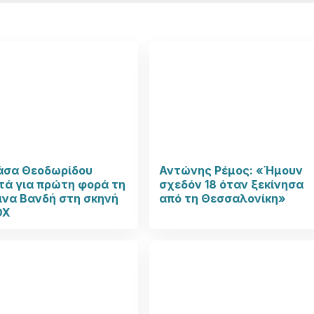
άσα Θεοδωρίδου
Αντώνης Ρέμος: «Ήμουν
τά για πρώτη φορά τη
σχεδόν 18 όταν ξεκίνησα
ινα Βανδή στη σκηνή
από τη Θεσσαλονίκη»
OX