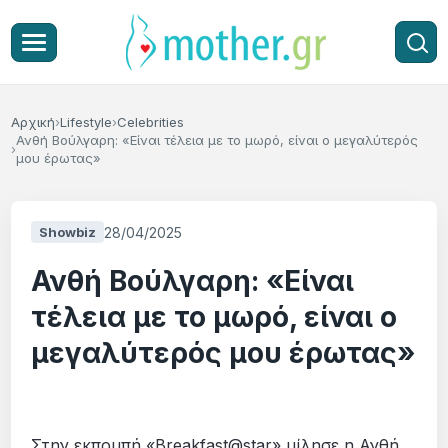
Αρχική
Lifestyle
Celebrities
Ανθή Βούλγαρη: «Είναι τέλεια με το μωρό, είναι ο μεγαλύτερός
μου έρωτας»
28/04/2025
Showbiz
Ανθή Βούλγαρη: «Είναι
τέλεια με το μωρό, είναι ο
μεγαλύτερός μου έρωτας»
Στην εκπομπή «Breakfast@star» μίλησε η Ανθή