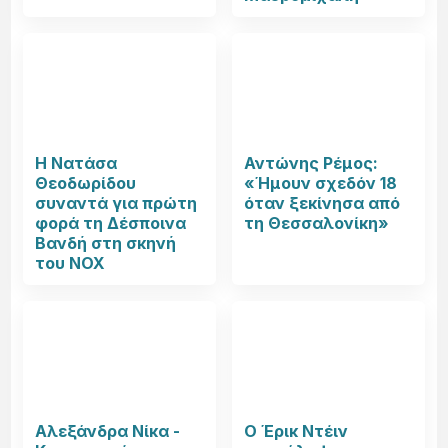
Η Νατάσα
Αντώνης Ρέμος:
Θεοδωρίδου
«Ήμουν σχεδόν 18
συναντά για πρώτη
όταν ξεκίνησα από
φορά τη Δέσποινα
τη Θεσσαλονίκη»
Βανδή στη σκηνή
του NOX
Αλεξάνδρα Νίκα -
Ο Έρικ Ντέιν