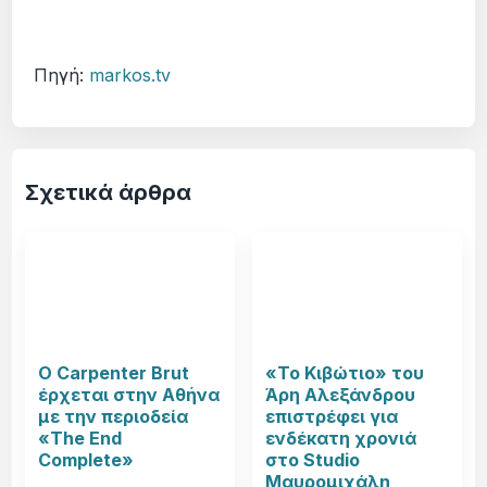
Πηγή:
markos.tv
Σχετικά άρθρα
Ο Carpenter Brut
«Το Κιβώτιο» του
έρχεται στην Αθήνα
Άρη Αλεξάνδρου
με την περιοδεία
επιστρέφει για
«The End
ενδέκατη χρονιά
Complete»
στο Studio
Μαυρομιχάλη