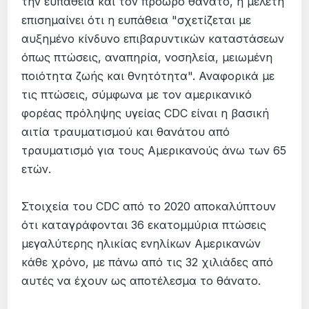
την ευπάθεια και τον πρόωρο θάνατο, η μελέτη
επισημαίνει ότι η ευπάθεια "σχετίζεται με
αυξημένο κίνδυνο επιβαρυντικών καταστάσεων
όπως πτώσεις, αναπηρία, νοσηλεία, μειωμένη
ποιότητα ζωής και θνητότητα". Αναφορικά με
τις πτώσεις, σύμφωνα με τον αμερικανικό
φορέας πρόληψης υγείας CDC είναι η βασική
αιτία τραυματισμού και θανάτου από
τραυματισμό για τους Αμερικανούς άνω των 65
ετών.
Στοιχεία του CDC από το 2020 αποκαλύπτουν
ότι καταγράφονται 36 εκατομμύρια πτώσεις
μεγαλύτερης ηλικίας ενηλίκων Αμερικανών
κάθε χρόνο, με πάνω από τις 32 χιλιάδες από
αυτές να έχουν ως αποτέλεσμα το θάνατο.