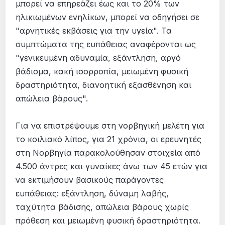
μπορεί να επηρεάζει έως και το 20% των
ηλικιωμένων ενηλίκων, μπορεί να οδηγήσει σε
"αρνητικές εκβάσεις για την υγεία". Τα
συμπτώματα της ευπάθειας αναφέρονται ως
"γενικευμένη αδυναμία, εξάντληση, αργό
βάδισμα, κακή ισορροπία, μειωμένη φυσική
δραστηριότητα, διανοητική εξασθένηση και
απώλεια βάρους".
Για να επιστρέψουμε στη νορβηγική μελέτη για
το κοιλιακό λίπος, για 21 χρόνια, οι ερευνητές
στη Νορβηγία παρακολούθησαν στοιχεία από
4.500 άντρες και γυναίκες άνω των 45 ετών για
να εκτιμήσουν βασικούς παράγοντες
ευπάθειας: εξάντληση, δύναμη λαβής,
ταχύτητα βάδισης, απώλεια βάρους χωρίς
πρόθεση και μειωμένη φυσική δραστηριότητα.