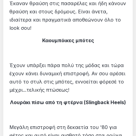
Έκαναν θραύση στις πασαρέλες και ήδη κάνουν
θραύση και στους δρόμους. Είναι άνετα,
ιδιαίτερα και πραγματικά αποθεώνουν όλο το
look σου!
Καουμπόικες μπότες
Έχουν υπάρξει πάρα πολύ της μόδας και τώρα
έχουν κάνει δυναμική επιστροφή. Αν σου αρέσει
αυτό το στυλ στις μπότες, εννοείται φόρεσέ το
μέχρι...τελικής πτώσεως!
Λουράκι πίσω από τη φτέρνα (Slingback Heels)
Μεγάλη επιστροφή στη δεκαετία του '80 για
φέτος και αυτό είναι αισθητό τόσο στα ρούχα