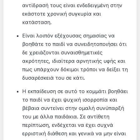
αντίδρασή τους είναι ενδεδειγμένη στην
εκάστοτε χρονική συγκυρία και
κατάσταση.
Είναι λοιπόν εξέχουσας σημασίας να
βοηθάτε το παιδί να συνειδητοποιήσει ότι
δε χρειάζονται συναισθημετικές
ακρότητες, ιδιαίτερα αρνητικής υφής και
πως υπάρχουν δόκιμοι τρόποι να δείξει τη
δυσαρέσκειά του σε κάτι.
Η εκπαίδευση σε αυτό το κομμάτι βοηθάει
το παιδί να έχει ψυχική ισορροπία και
βέβαια συντείνει στην ομαλή συνύπαρξή
του με άλλα παιδάκια. Σε αντίθετη
περίπτωση, ενδέχεται να έχει συχνά
ερριστική διάθεση και γενικά να μην είναι