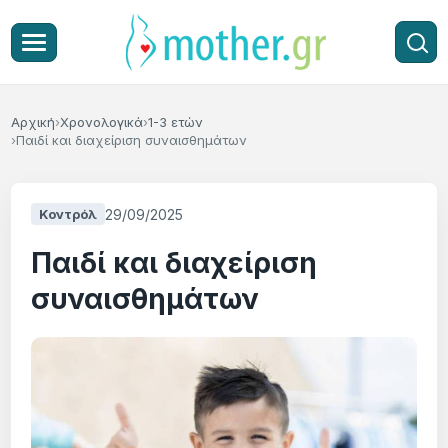
Αρχική
Χρονολογικά
1-3 ετών
Παιδί και διαχείριση συναισθημάτων
29/09/2025
Κοντρόλ
Παιδί και διαχείριση
συναισθημάτων