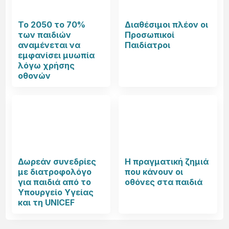
Το 2050 το 70%
Διαθέσιμοι πλέον οι
των παιδιών
Προσωπικοί
αναμένεται να
Παιδίατροι
εμφανίσει μυωπία
λόγω χρήσης
οθονών
Δωρεάν συνεδρίες
Η πραγματική ζημιά
με διατροφολόγο
που κάνουν οι
για παιδιά από το
οθόνες στα παιδιά
Υπουργείο Υγείας
και τη UNICEF