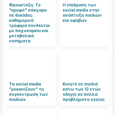
Φρουκτόζη: Το
Η επίδραση των
"κρυφό" σάκχαρο
social media στην
σε δεκάδες
ανάπτυξη παιδιών
καθημερινά
και εφήβων
τρόφιμα συνδέεται
με παχυσαρκία και
μεταβολικά
νοσήματα
Τα social media
Κινητό σε παιδιά
"ροκανίζουν" τη
κάτω των 12 ετών
συγκέντρωση των
οδηγεί σε πολλά
παιδιών
προβλήματα υγείας