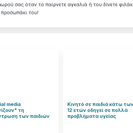
μωρού σας όταν το παίρνετε αγκαλιά ή του δίνετε φιλάκ
 προσωπάκι του!
ial media
Κινητό σε παιδιά κάτω τω
ίζουν" τη
12 ετών οδηγεί σε πολλά
ντρωση των παιδιών
προβλήματα υγείας