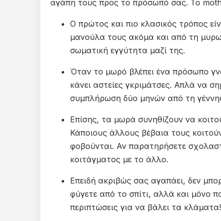
αγάπη τους προς το πρόσωπό σας. Το moth
Ο πρώτος και πιο κλασικός τρόπος εί
μανούλα τους ακόμα και από τη μυρωδ
σωματική εγγύτητα μαζί της.
Όταν το μωρό βλέπει ένα πρόσωπο γνω
κάνει αστείες γκριμάτσες. Απλά να σ
συμπλήρωση δύο μηνών από τη γέννη
Επίσης, τα μωρά συνηθίζουν να κοιτ
Κάποιους άλλους βέβαια τους κοιτούν
φοβούνται. Αν παρατηρήσετε σχολαστ
κοιτάγματος με το άλλο.
Επειδή ακριβώς σας αγαπάει, δεν μπο
φύγετε από το σπίτι, αλλά και μόνο π
περιπτώσεις για να βάλει τα κλάματα!