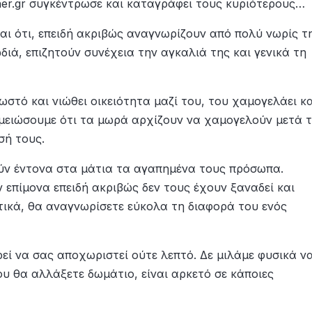
er.gr συγκέντρωσε και καταγράφει τους κυριότερους…
ναι ότι, επειδή ακριβώς αναγνωρίζουν από πολύ νωρίς τ
ιά, επιζητούν συνέχεια την αγκαλιά της και γενικά τη
στό και νιώθει οικειότητα μαζί του, του χαμογελάει κα
ημειώσουμε ότι τα μωρά αρχίζουν να χαμογελούν μετά 
σή τους.
ούν έντονα στα μάτια τα αγαπημένα τους πρόσωπα.
 επίμονα επειδή ακριβώς δεν τους έχουν ξαναδεί και
ικά, θα αναγνωρίσετε εύκολα τη διαφορά του ενός
ρεί να σας αποχωριστεί ούτε λεπτό. Δε μιλάμε φυσικά ν
ου θα αλλάξετε δωμάτιο, είναι αρκετό σε κάποιες