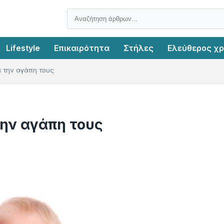
Lifestyle
Επικαιρότητα
Στήλες
Ελεύθερος χ
 την αγάπη τους
την αγάπη τους