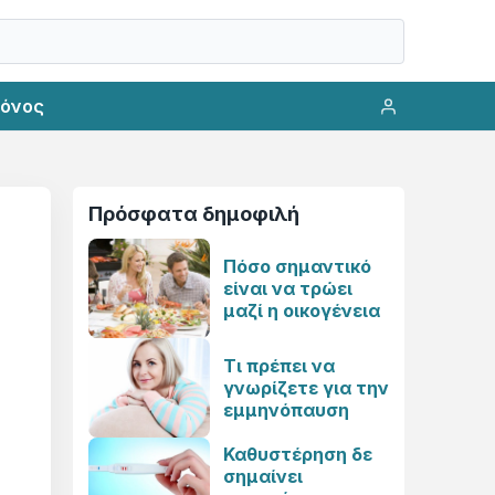
ρόνος
Πρόσφατα δημοφιλή
Πόσο σημαντικό
είναι να τρώει
μαζί η οικογένεια
Τι πρέπει να
γνωρίζετε για την
εμμηνόπαυση
Καθυστέρηση δε
σημαίνει