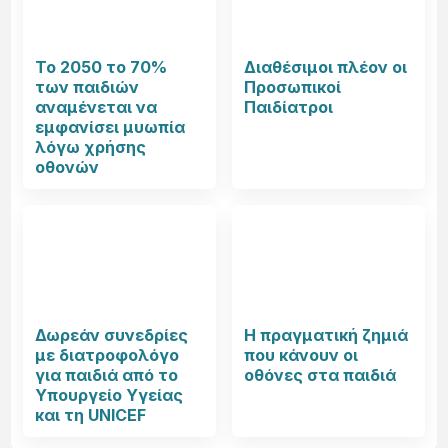
Το 2050 το 70%
Διαθέσιμοι πλέον οι
των παιδιών
Προσωπικοί
αναμένεται να
Παιδίατροι
εμφανίσει μυωπία
λόγω χρήσης
οθονών
Δωρεάν συνεδρίες
Η πραγματική ζημιά
με διατροφολόγο
που κάνουν οι
για παιδιά από το
οθόνες στα παιδιά
Υπουργείο Υγείας
και τη UNICEF