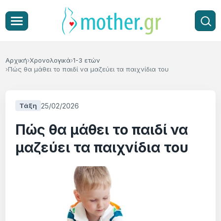
Αρχική
Χρονολογικά
1-3 ετών
Πώς θα μάθει το παιδί να μαζεύει τα παιχνίδια του
25/02/2026
Τάξη
Πώς θα μάθει το παιδί να
μαζεύει τα παιχνίδια του