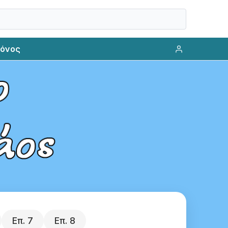
ρόνος
Επ.
7
Επ.
8