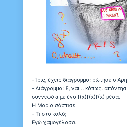
- Ίρις, έχεις διάγραμμα; ρώτησε ο Άρη
- Διάγραμμα; Ε, ναι… κάπως, απάντησ
συννεφάκι με ένα f(x)f(x)f(x) μέσα.
Η Μαρία σάστισε.
- Τι στο καλό;
Εγώ χαμογέλασα.