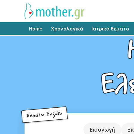
Home
Χρονολογικά
Ιατρικά θέματα
Read in English
Εισαγωγή
Επ