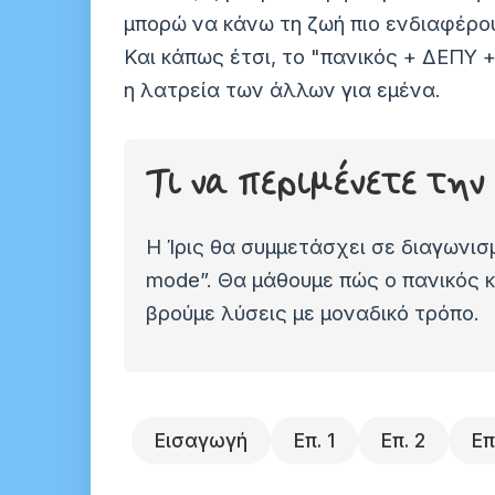
μπορώ να κάνω τη ζωή πιο ενδιαφέρου
Και κάπως έτσι, το "πανικός + ΔΕΠΥ 
η λατρεία των άλλων για εμένα.
Τι να περιμένετε τη
Η Ίρις θα συμμετάσχει σε διαγωνισ
mode”. Θα μάθουμε πώς ο πανικός 
βρούμε λύσεις με μοναδικό τρόπο.
Εισαγωγή
Επ.
1
Επ.
2
Επ