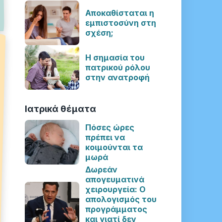
Αποκαθίσταται η
εμπιστοσύνη στη
σχέση;
Η σημασία του
πατρικού ρόλου
στην ανατροφή
Ιατρικά θέματα
Πόσες ώρες
πρέπει να
κοιμούνται τα
μωρά
Δωρεάν
απογευματινά
χειρουργεία: Ο
απολογισμός του
προγράμματος
και γιατί δεν