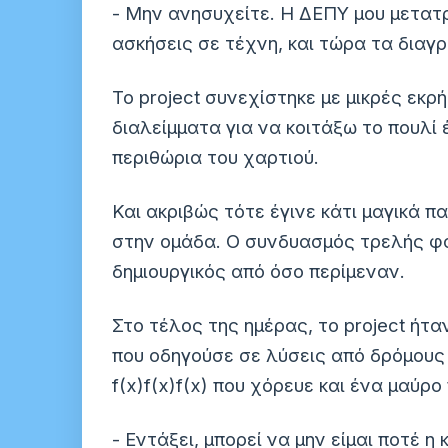
- Μην ανησυχείτε. Η ΔΕΠΥ μου μετατρ
ασκήσεις σε τέχνη, και τώρα τα διαγ
Το project συνεχίστηκε με μικρές εκ
διαλείμματα για να κοιτάξω το πουλ
περιθώρια του χαρτιού.
Και ακριβώς τότε έγινε κάτι μαγικά 
στην ομάδα. Ο συνδυασμός τρελής φα
δημιουργικός από όσο περίμεναν.
Στο τέλος της ημέρας, το project ήτα
που οδηγούσε σε λύσεις από δρόμους 
f(x)f(x)f(x) που χόρευε και ένα μαύρ
- Εντάξει, μπορεί να μην είμαι ποτέ