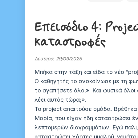
Επεισόδιο
4
: Proje
καταστροφές
Δευτέρα, 29/09/2025
Μπήκα στην τάξη και είδα το νέο “pro
Ο καθηγητής το ανακοίνωσε με τη φω
το αγαπήσετε όλοι». Και φυσικά όλοι
λέει αυτός τώρα;».
Το project απαιτούσε ομάδα. Βρέθηκα 
Μαρία, που είχαν ήδη καταστρώσει έ
λεπτομερών διαγραμμάτων. Εγώ πάλι,
καταστρώσει χάρτες μυαλού, γεμάτο