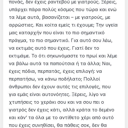
πονάς, δεν έχεις ραντεβού με γιατρούς. Ξέρεις,
υπάρχει πάρα πολύς κόσμος που τώρα και ενώ
τα λέμε αυτά, βασανίζεται – με γιατρούς, με
αρρώστιες. Και κοίτα εμείς τι έχουμε; Την υγεία
μας καταρχήν που είναι το πιο σημαντικό
πράγμα, το πιο σημαντικό. Για αυτό σου λέω,
να εκτιμάς αυτό που έχεις. Γιατί δεν το
εκτιμάμε. Το ότι σηκωνόμαστε το πρωί και λέμε
να βάλω αυτά τα παπούτσια ή τα άλλα; Ναι,
έχεις πόδια, περπατάς, έχεις επιλογή: να
περπατήσω, να κάνω ποδήλατο; Πολλοί
άνθρωποι δεν έχουν αυτές τις επιλογές, που
για εμάς είναι αυτονόητες. Ξέρεις, λίγο να
χτυπήσεις το χεράκι σου και να σου πει ο
γιατρός δεν έχεις κάτι, αλλά κράτα το δεμένο
και κάν’ τα όλα με το αντίθετο χέρι από αυτό
που έχεις συνηθίσει, θα πάθεις σοκ, δεν θα