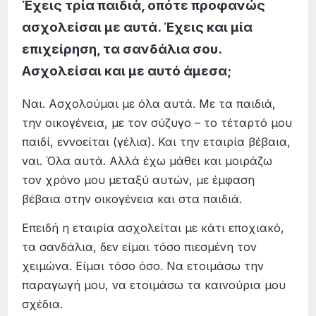
Έχεις τρία παιδιά, οπότε προφανώς
ασχολείσαι με αυτά. Έχεις και μία
επιχείρηση, τα σανδάλια σου.
Ασχολείσαι και με αυτό άμεσα;
Ναι. Ασχολούμαι με όλα αυτά. Με τα παιδιά,
την οικογένεια, με τον σύζυγο – το τέταρτό μου
παιδί, εννοείται (γέλια). Και την εταιρία βέβαια,
ναι. Όλα αυτά. Αλλά έχω μάθει και μοιράζω
τον χρόνο μου μεταξύ αυτών, με έμφαση
βέβαια στην οικογένεια και στα παιδιά.
Επειδή η εταιρία ασχολείται με κάτι εποχιακό,
τα σανδάλια, δεν είμαι τόσο πιεσμένη τον
χειμώνα. Είμαι τόσο όσο. Να ετοιμάσω την
παραγωγή μου, να ετοιμάσω τα καινούρια μου
σχέδια.