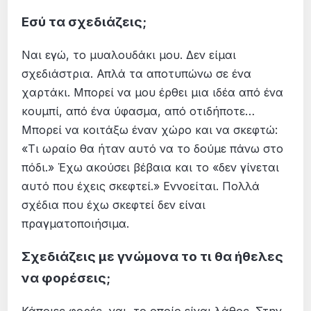
Εσύ τα σχεδιάζεις;
Ναι εγώ, το μυαλουδάκι μου. Δεν είμαι
σχεδιάστρια. Απλά τα αποτυπώνω σε ένα
χαρτάκι. Μπορεί να μου έρθει μια ιδέα από ένα
κουμπί, από ένα ύφασμα, από οτιδήποτε…
Μπορεί να κοιτάξω έναν χώρο και να σκεφτώ:
«Τι ωραίο θα ήταν αυτό να το δούμε πάνω στο
πόδι.» Έχω ακούσει βέβαια και το «δεν γίνεται
αυτό που έχεις σκεφτεί.» Εννοείται. Πολλά
σχέδια που έχω σκεφτεί δεν είναι
πραγματοποιήσιμα.
Σχεδιάζεις με γνώμονα το τι θα ήθελες
να φορέσεις;