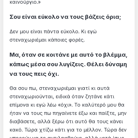
καινούργιο.»
Σου είναι εύκολο να τους βάζεις όρια;
Δεν μου είναι πάντα εύκολο. Κι εγώ
στεναχωριέμαι κάποιες φορές.
Μα, όταν σε κοιτάνε με αυτό το βλέμμα,
κάπως μέσα σου λυγίζεις. Θέλει δύναμη
να τους πεις όχι.
Θα σου πω, στεναχωριέμαι γιατί κι αυτά
στεναχωριούνται, ειδικά όταν ζητάνε κάτι
επίμονα κι εγώ λέω «όχι». Το καλύτερό μου θα
ήταν να τους πω πηγαίνετε έξω και παίξτε, μην
διαβάσετε, αλλά ξέρω ότι αυτό θα τους κάνει
κακό. Τώρα χτίζω κάτι για το μέλλον. Τώρα δεν