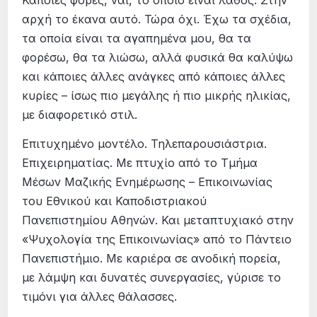
Κάποιες φορές, ναι, το οποίο είναι λάθος. Στην
αρχή το έκανα αυτό. Τώρα όχι. Έχω τα σχέδια,
τα οποία είναι τα αγαπημένα μου, θα τα
φορέσω, θα τα λιώσω, αλλά φυσικά θα καλύψω
και κάποιες άλλες ανάγκες από κάποιες άλλες
κυρίες – ίσως πιο μεγάλης ή πιο μικρής ηλικίας,
με διαφορετικό στιλ.
Επιτυχημένο μοντέλο. Τηλεπαρουσιάστρια.
Επιχειρηματίας. Με πτυχίο από το Τμήμα
Μέσων Μαζικής Ενημέρωσης – Επικοινωνίας
του Εθνικού και Καποδιστριακού
Πανεπιστημίου Αθηνών. Και μεταπτυχιακό στην
«Ψυχολογία της Επικοινωνίας» από το Πάντειο
Πανεπιστήμιο. Με καριέρα σε ανοδική πορεία,
με λάμψη και δυνατές συνεργασίες, γύρισε το
τιμόνι για άλλες θάλασσες.