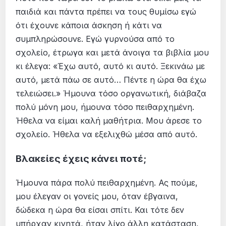
παιδιά και πάντα πρέπει να τους θυμίσω εγώ
ότι έχουνε κάποια άσκηση ή κάτι να
συμπληρώσουνε. Εγώ γυρνούσα από το
σχολείο, έτρωγα και μετά άνοιγα τα βιβλία μου
κι έλεγα: «Έχω αυτό, αυτό κι αυτό. Ξεκινάω με
αυτό, μετά πάω σε αυτό… Πέντε η ώρα θα έχω
τελειώσει.» Ήμουνα τόσο οργανωτική, διάβαζα
πολύ μόνη μου, ήμουνα τόσο πειθαρχημένη.
Ήθελα να είμαι καλή μαθήτρια. Μου άρεσε το
σχολείο. Ήθελα να εξελιχθώ μέσα από αυτό.
Βλακείες έχεις κάνει ποτέ;
Ήμουνα πάρα πολύ πειθαρχημένη. Ας πούμε,
μου έλεγαν οι γονείς μου, όταν έβγαινα,
δώδεκα η ώρα θα είσαι σπίτι. Και τότε δεν
υπήρχαν κινητά, ήταν λίγο άλλη κατάσταση,