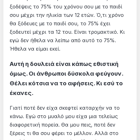
ξοδέψεις το 75% του χρόνου σου με το παιδί
σου μέχρι την ηλικία των 12 ετών. Ό,τι χρόνο
θα ξόδευες με το παιδί σου, το 75% έχει
ξοδευτεί μέχρι τα 12 του. Είναι τρομακτικό. Κι
εγώ δεν ήθελα να λείπω από αυτό το 75%.
Ήθελα να είμαι εκεί.
Αυτή η δουλειά είναι κάπως εθιστική
όμως. Οι άνθρωποι δύσκολα φεύγουν.
Θέλει κότσια να το αφήσεις. Κι εσύ το
έκανες.
Γιατί ποτέ δεν είχα σκεφτεί καταρχήν να το
κάνω. Εγώ στο μυαλό μου είχα μια τελείως
διαφορετική πορεία. Θα μου πεις, ποτέ δεν
ξέρεις τι θα σου φέρει το μέλλον. Αλλά στο