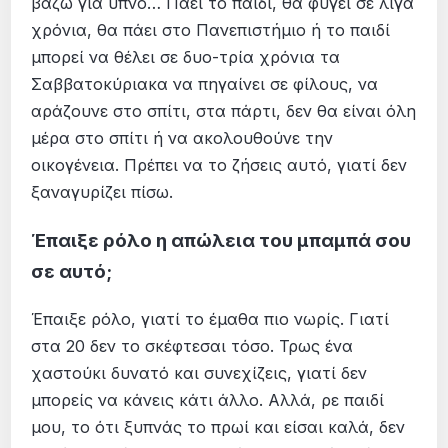
βάζω για ύπνο… Πάει το παιδί, θα φύγει σε λίγα
χρόνια, θα πάει στο Πανεπιστήμιο ή το παιδί
μπορεί να θέλει σε δυο-τρία χρόνια τα
Σαββατοκύριακα να πηγαίνει σε φίλους, να
αράζουνε στο σπίτι, στα πάρτι, δεν θα είναι όλη
μέρα στο σπίτι ή να ακολουθούνε την
οικογένεια. Πρέπει να το ζήσεις αυτό, γιατί δεν
ξαναγυρίζει πίσω.
Έπαιξε ρόλο η απώλεια του μπαμπά σου
σε αυτό;
Έπαιξε ρόλο, γιατί το έμαθα πιο νωρίς. Γιατί
στα 20 δεν το σκέφτεσαι τόσο. Τρως ένα
χαστούκι δυνατό και συνεχίζεις, γιατί δεν
μπορείς να κάνεις κάτι άλλο. Αλλά, ρε παιδί
μου, το ότι ξυπνάς το πρωί και είσαι καλά, δεν