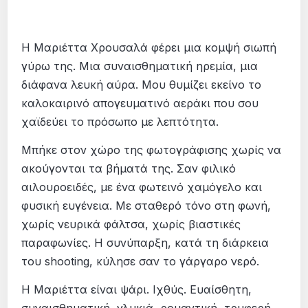
Η Μαριέττα Χρουσαλά φέρει μια κομψή σιωπή
γύρω της. Μια συναισθηματική ηρεμία, μια
διάφανα λευκή αύρα. Μου θυμίζει εκείνο το
καλοκαιρινό απογευματινό αεράκι που σου
χαϊδεύει το πρόσωπο με λεπτότητα.
Μπήκε στον χώρο της φωτογράφισης χωρίς να
ακούγονται τα βήματά της. Σαν φιλικό
αιλουροειδές, με ένα φωτεινό χαμόγελο και
φυσική ευγένεια. Με σταθερό τόνο στη φωνή,
χωρίς νευρικά φάλτσα, χωρίς βιαστικές
παραφωνίες. Η συνύπαρξη, κατά τη διάρκεια
του shooting, κύλησε σαν το γάργαρο νερό.
Η Μαριέττα είναι ψάρι. Ιχθύς. Ευαίσθητη,