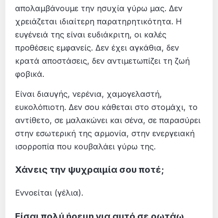
απολαμβάνουμε την ησυχία γύρω μας. Δεν
χρειάζεται ιδιαίτερη παρατηρητικότητα. Η
ευγένειά της είναι ευδιάκριτη, οι καλές
προθέσεις εμφανείς. Δεν έχει αγκάθια, δεν
κρατά αποστάσεις, δεν αντιμετωπίζει τη ζωή
φοβικά.
Είναι διαυγής, νερένια, χαμογελαστή,
ευκολόπιοτη. Δεν σου κάθεται στο στομάχι, το
αντίθετο, σε μαλακώνει και σένα, σε παρασύρει
στην εσωτερική της αρμονία, στην ενεργειακή
ισορροπία που κουβαλάει γύρω της.
Χάνεις την ψυχραιμία σου ποτέ;
Εννοείται (γέλια).
Είσαι πολύ ήρεμη για αυτό σε ρωτάω.