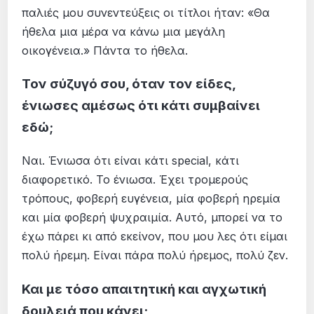
παλιές μου συνεντεύξεις οι τίτλοι ήταν: «Θα
ήθελα μια μέρα να κάνω μια μεγάλη
οικογένεια.» Πάντα το ήθελα.
Τον σύζυγό σου, όταν τον είδες,
ένιωσες αμέσως ότι κάτι συμβαίνει
εδώ;
Ναι. Ένιωσα ότι είναι κάτι special, κάτι
διαφορετικό. Το ένιωσα. Έχει τρομερούς
τρόπους, φοβερή ευγένεια, μία φοβερή ηρεμία
και μία φοβερή ψυχραιμία. Αυτό, μπορεί να το
έχω πάρει κι από εκείνον, που μου λες ότι είμαι
πολύ ήρεμη. Είναι πάρα πολύ ήρεμος, πολύ ζεν.
Και με τόσο απαιτητική και αγχωτική
δουλειά που κάνει;