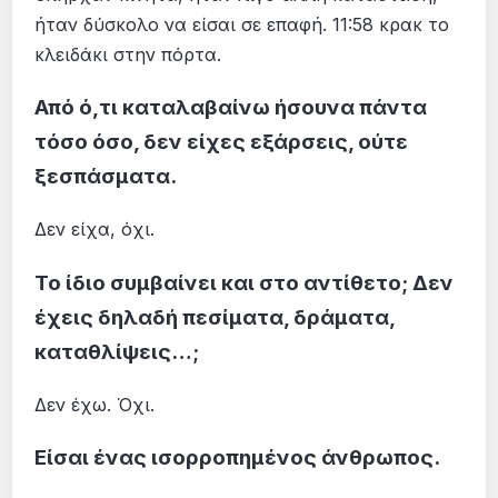
ήταν δύσκολο να είσαι σε επαφή. 11:58 κρακ το
κλειδάκι στην πόρτα.
Από ό,τι καταλαβαίνω ήσουνα πάντα
τόσο όσο, δεν είχες εξάρσεις, ούτε
ξεσπάσματα.
Δεν είχα, όχι.
Το ίδιο συμβαίνει και στο αντίθετο; Δεν
έχεις δηλαδή πεσίματα, δράματα,
καταθλίψεις…;
Δεν έχω. Όχι.
Είσαι ένας ισορροπημένος άνθρωπος.