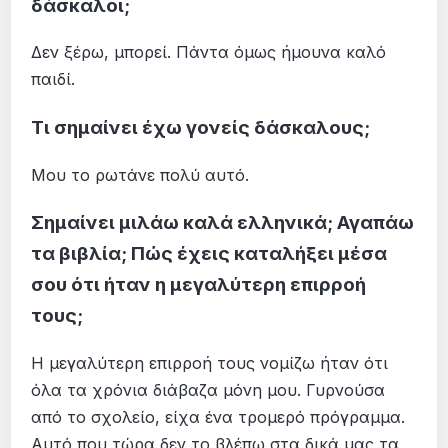
δάσκαλοι;
Δεν ξέρω, μπορεί. Πάντα όμως ήμουνα καλό
παιδί.
Τι σημαίνει έχω γονείς δάσκαλους;
Μου το ρωτάνε πολύ αυτό.
Σημαίνει μιλάω καλά ελληνικά; Αγαπάω
τα βιβλία; Πώς έχεις καταλήξει μέσα
σου ότι ήταν η μεγαλύτερη επιρροή
τους;
Η μεγαλύτερη επιρροή τους νομίζω ήταν ότι
όλα τα χρόνια διάβαζα μόνη μου. Γυρνούσα
από το σχολείο, είχα ένα τρομερό πρόγραμμα.
Αυτό που τώρα δεν το βλέπω στα δικά μας τα