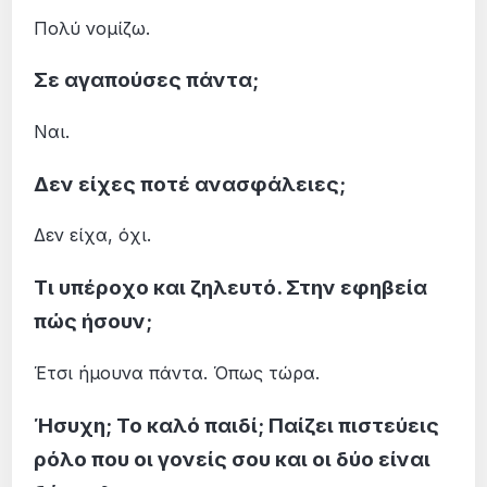
Πολύ νομίζω.
Σε αγαπούσες πάντα;
Ναι.
Δεν είχες ποτέ ανασφάλειες;
Δεν είχα, όχι.
Τι υπέροχο και ζηλευτό. Στην εφηβεία
πώς ήσουν;
Έτσι ήμουνα πάντα. Όπως τώρα.
Ήσυχη; Το καλό παιδί; Παίζει πιστεύεις
ρόλο που οι γονείς σου και οι δύο είναι