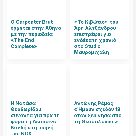
Ο Carpenter Brut
«Το Κιβώτιο» του
έρχεται στην Αθήνα
Άρη Αλεξάνδρου
με την περιοδεία
επιστρέφει για
«The End
ενδέκατη χρονιά
Complete»
στο Studio
Μαυρομιχάλη
Η Νατάσα
Αντώνης Ρέμος:
Θεοδωρίδου
«Ήμουν σχεδόν 18
συναντά για πρώτη
όταν ξεκίνησα από
φορά τη Δέσποινα
τη Θεσσαλονίκη»
Βανδή στη σκηνή
του NOX