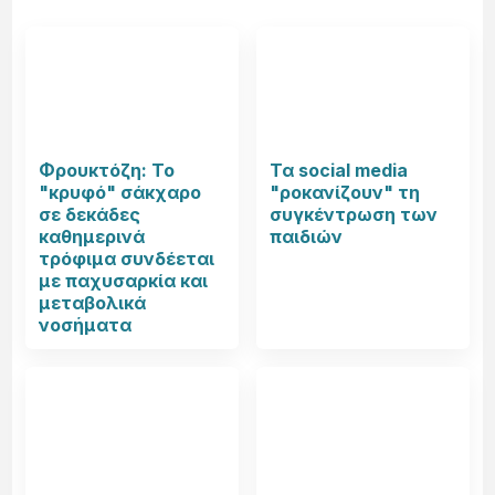
Φρουκτόζη: Το
Τα social media
"κρυφό" σάκχαρο
"ροκανίζουν" τη
σε δεκάδες
συγκέντρωση των
καθημερινά
παιδιών
τρόφιμα συνδέεται
με παχυσαρκία και
μεταβολικά
νοσήματα