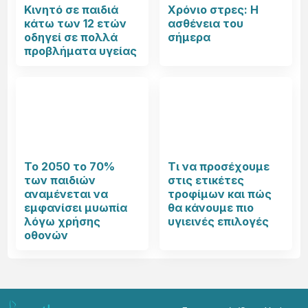
Κινητό σε παιδιά
Χρόνιο στρες: Η
κάτω των 12 ετών
ασθένεια του
οδηγεί σε πολλά
σήμερα
προβλήματα υγείας
Το 2050 το 70%
Τι να προσέχουμε
των παιδιών
στις ετικέτες
αναμένεται να
τροφίμων και πώς
εμφανίσει μυωπία
θα κάνουμε πιο
λόγω χρήσης
υγιεινές επιλογές
οθονών