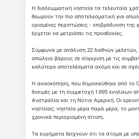
Η διαλειμματική νηστεία τα τελευταία χρό
θεωρούν την πιο αποτελεσματική για απώλε
ορισμένες περιπτώσεις - επιβράδυνση της
έρχεται να μετριάσει τις προσδοκίες.
Σύμφωνα με ανάλυση 22 διεθνών μελετών, η
απώλεια βάρους σε σύγκριση με τις συμβατι
καλύτερα αποτελέσματα ακόμη και σε σχέσ
Η ανασκόπηση, που δημοσιεύθηκε από το Coc
δοκιμές με τη συμμετοχή 1.995 ενηλίκων α
Αυστραλία και τη Νότια Αμερική. Οι ερευν
νηστείας: νηστεία μέρα παρά μέρα, το μοντ
χρονικά περιορισμένη σίτιση.
Τα ευρήματα δείχνουν ότι τα άτομα με υ