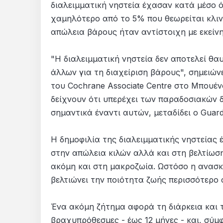
διαλειμματική νηστεία έχασαν κατά μέσο 
χαμηλότερο από το 5% που θεωρείται κλιν
απώλεια βάρους ήταν αντίστοιχη με εκείνη
"Η διαλειμματική νηστεία δεν αποτελεί θα
άλλων για τη διαχείριση βάρους", σημειώνε
του Cochrane Associate Centre στο Μπουέν
δείχνουν ότι υπερέχει των παραδοσιακών δ
σημαντικά έναντι αυτών, μεταδίδει ο Guard
Η δημοφιλία της διαλειμματικής νηστείας 
στην απώλεια κιλών αλλά και στη βελτίωση
ακόμη και στη μακροζωία. Ωστόσο η ανασκό
βελτιώνει την ποιότητα ζωής περισσότερο 
Ένα ακόμη ζήτημα αφορά τη διάρκεια και 
βραχυπρόθεσμες - έως 12 μήνες - και, σύμ