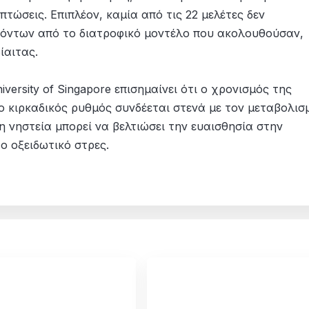
τώσεις. Επιπλέον, καμία από τις 22 μελέτες δεν
χόντων από το διατροφικό μοντέλο που ακολουθούσαν,
ίαιτας.
iversity of Singapore επισημαίνει ότι ο χρονισμός της
 ο κιρκαδικός ρυθμός συνδέεται στενά με τον μεταβολισ
η νηστεία μπορεί να βελτιώσει την ευαισθησία στην
το οξειδωτικό στρες.