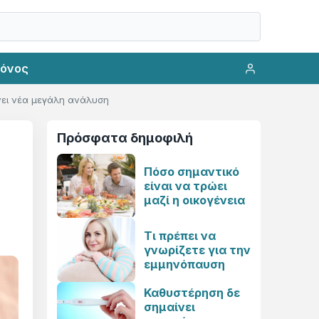
ρόνος
ίχνει νέα μεγάλη ανάλυση
Πρόσφατα δημοφιλή
Πόσο σημαντικό
είναι να τρώει
μαζί η οικογένεια
Τι πρέπει να
γνωρίζετε για την
εμμηνόπαυση
Καθυστέρηση δε
σημαίνει