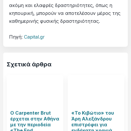
ακόμη και ελαφρές δραστηριότητες, όπως η
κηπουρική, μπορούν να αποτελέσουν μέρος της
καθημερινής φυσικής δραστηριότητας.
Πηγή:
Capital.gr
Σχετικά άρθρα
Ο Carpenter Brut
«Το Κιβώτιο» του
έρχεται στην Αθήνα
Άρη Αλεξάνδρου
με την περιοδεία
επιστρέφει για
«The End
ενδέκατη χρονιά