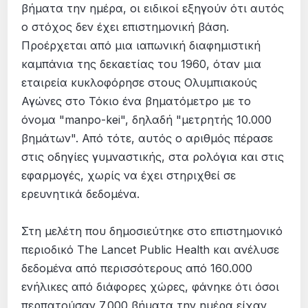
βήματα την ημέρα, οι ειδικοί εξηγούν ότι αυτός
ο στόχος δεν έχει επιστημονική βάση.
Προέρχεται από μια ιαπωνική διαφημιστική
καμπάνια της δεκαετίας του 1960, όταν μια
εταιρεία κυκλοφόρησε στους Ολυμπιακούς
Αγώνες στο Τόκιο ένα βηματόμετρο με το
όνομα "manpo-kei", δηλαδή "μετρητής 10.000
βημάτων". Από τότε, αυτός ο αριθμός πέρασε
στις οδηγίες γυμναστικής, στα ρολόγια και στις
εφαρμογές, χωρίς να έχει στηριχθεί σε
ερευνητικά δεδομένα.
Στη μελέτη που δημοσιεύτηκε στο επιστημονικό
περιοδικό The Lancet Public Health και ανέλυσε
δεδομένα από περισσότερους από 160.000
ενήλικες από διάφορες χώρες, φάνηκε ότι όσοι
περπατούσαν 7.000 βήματα την ημέρα είχαν