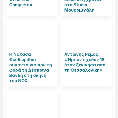
Complete»
στο Studio
Μαυρομιχάλη
Η Νατάσα
Αντώνης Ρέμος:
Θεοδωρίδου
«Ήμουν σχεδόν 18
συναντά για πρώτη
όταν ξεκίνησα από
φορά τη Δέσποινα
τη Θεσσαλονίκη»
Βανδή στη σκηνή
του NOX