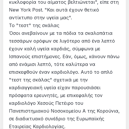
κυκλοφορία του αίματος βελτιώνεται", είπε στη
New York Post. "Και αυτά έχουν θετικό
αντίκτυπο στην υγεία μας".
Το "τεστ" της σκάλας
Όσοι ανεβαίνουν με τα πόδια τα σκαλοπάτια
τεσσάρων ορόφων σε λιγότερο από ένα λεπτό
έχουν καλή υγεία καρδιάς, σύμφωνα με
Ισπανούς επιστήμονες. Εάν, όμως, κάνουν πάνω
από ενάμισι λεπτό, τότε καλύτερα να
επισκεφθούν έναν καρδιολόγο. Αυτό το απλό
"τεστ της σκάλας" σχετικά με την
καρδιαγγειακή υγεία είχαν παρουσιάσει
πρόσφατα ερευνητές, με επικεφαλής τον
καρδιολόγο Χεσούς Πετέιρο του
Πανεπιστημιακού Νοσοκομείου Α της Κορούνια,
σε διαδικτυακό συνέδριο της Ευρωπαϊκής
Εταιρείας Καρδιολογίας.