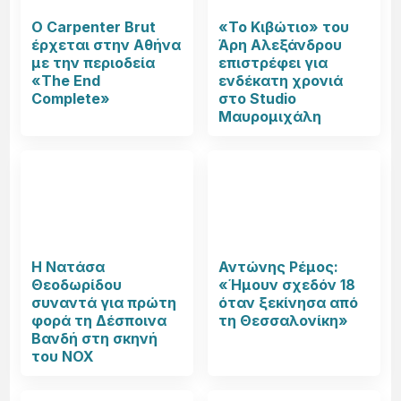
Ο Carpenter Brut
«Το Κιβώτιο» του
έρχεται στην Αθήνα
Άρη Αλεξάνδρου
με την περιοδεία
επιστρέφει για
«The End
ενδέκατη χρονιά
Complete»
στο Studio
Μαυρομιχάλη
Η Νατάσα
Αντώνης Ρέμος:
Θεοδωρίδου
«Ήμουν σχεδόν 18
συναντά για πρώτη
όταν ξεκίνησα από
φορά τη Δέσποινα
τη Θεσσαλονίκη»
Βανδή στη σκηνή
του NOX