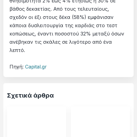
θνησιμότητα 2% έως 4% ετησίως ή 30% σε
βάθος δεκαετίας. Από τους τελευταίους,
σχεδόν οι έξι στους δέκα (58%) εμφάνισαν
κάποια δυσλειτουργία της καρδιάς στο τεστ
κοπώσεως, έναντι ποσοστού 32% μεταξύ όσων
ανέβηκαν τις σκάλες σε λιγότερο από ένα
λεπτό.
Πηγή:
Capital.gr
Σχετικά άρθρα