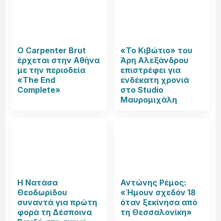
Ο Carpenter Brut
«Το Κιβώτιο» του
έρχεται στην Αθήνα
Άρη Αλεξάνδρου
με την περιοδεία
επιστρέφει για
«The End
ενδέκατη χρονιά
Complete»
στο Studio
Μαυρομιχάλη
Η Νατάσα
Αντώνης Ρέμος:
Θεοδωρίδου
«Ήμουν σχεδόν 18
συναντά για πρώτη
όταν ξεκίνησα από
φορά τη Δέσποινα
τη Θεσσαλονίκη»