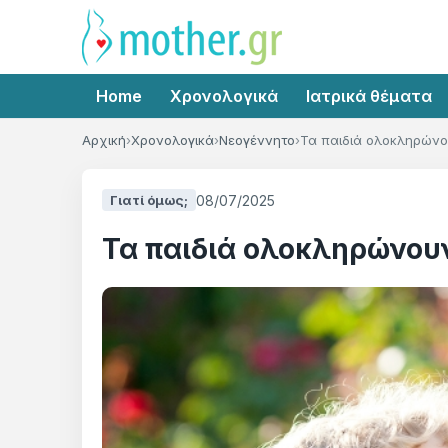
Home
Χρονολογικά
Ιατρικά θέματα
Αρχική
Χρονολογικά
Νεογέννητο
Τα παιδιά ολοκληρώνο
08/07/2025
Γιατί όμως;
Τα παιδιά ολοκληρώνουν