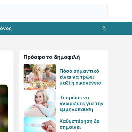
ρόνος
Πρόσφατα δημοφιλή
Πόσο σημαντικό
είναι να τρώει
μαζί η οικογένεια
Τι πρέπει να
γνωρίζετε για την
εμμηνόπαυση
Καθυστέρηση δε
σημαίνει