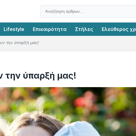
Lifestyle
Επικαιρότητα
Στήλες
Ελεύθερος χ
υν την ύπαρξή μας!
 την ύπαρξή μας!