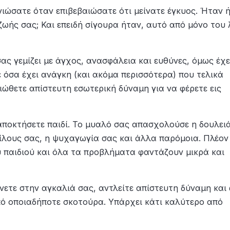
νιώσατε όταν επιβεβαιώσατε ότι μείνατε έγκυος. Ήταν 
ζωής σας; Και επειδή σίγουρα ήταν, αυτό από μόνο του 
ας γεμίζει με άγχος, ανασφάλεια και ευθύνες, όμως έχ
 όσα έχει ανάγκη (και ακόμα περισσότερα) που τελικά
νιώθετε απίστευτη εσωτερική δύναμη για να φέρετε εις
αποκτήσετε παιδί. Το μυαλό σας απασχολούσε η δουλειά
ίλους σας, η ψυχαγωγία σας και άλλα παρόμοια. Πλέον
υ παιδιού και όλα τα προβλήματα φαντάζουν μικρά και
ρνετε στην αγκαλιά σας, αντλείτε απίστευτη δύναμη και
από οποιαδήποτε σκοτούρα. Υπάρχει κάτι καλύτερο από