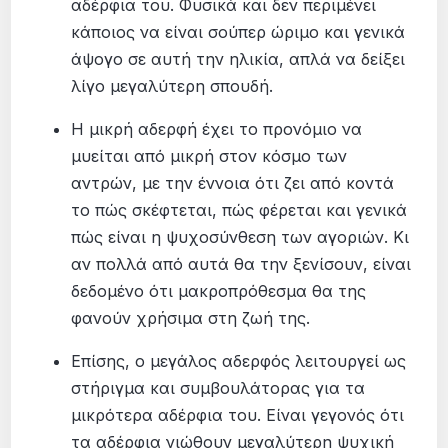
αδέρφια του. Φυσικά και δεν περιμένει
κάποιος να είναι σούπερ ώριμο και γενικά
άψογο σε αυτή την ηλικία, απλά να δείξει
λίγο μεγαλύτερη σπουδή.
Η μικρή αδερφή έχει το προνόμιο να
μυείται από μικρή στον κόσμο των
αντρών, με την έννοια ότι ζει από κοντά
το πώς σκέφτεται, πώς φέρεται και γενικά
πώς είναι η ψυχοσύνθεση των αγοριών. Κι
αν πολλά από αυτά θα την ξενίσουν, είναι
δεδομένο ότι μακροπρόθεσμα θα της
φανούν χρήσιμα στη ζωή της.
Επίσης, ο μεγάλος αδερφός λειτουργεί ως
στήριγμα και συμβουλάτορας για τα
μικρότερα αδέρφια του. Είναι γεγονός ότι
τα αδέρφια νιώθουν μεγαλύτερη ψυχική