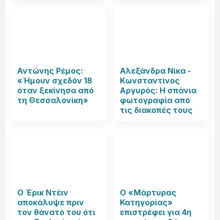
Αντώνης Ρέμος:
Αλεξάνδρα Νίκα -
«Ήμουν σχεδόν 18
Κωνσταντίνος
όταν ξεκίνησα από
Αργυρός: Η σπάνια
τη Θεσσαλονίκη»
φωτογραφία από
τις διακοπές τους
Ο Έρικ Ντέιν
Ο «Μάρτυρας
αποκάλυψε πριν
Κατηγορίας»
τον θάνατό του ότι
επιστρέφει για 4η