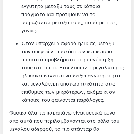
εγγύτητα μεταξύ τους σε κάποια
πράγματα και προτιμούν να τα
μοιράζονται μεταξύ τους, παρά με τους
γονείς.
Όταν υπάρχει διαφορά ηλικίας μεταξύ
των αδερφών, προκύπτουν και κάποια
πρακτικά προβλήματα στη συνύπαρξή
τους στο σπίτι. Έτσι λοιπόν ο μεγαλύτερος
ηλικιακά καλείται να δείξει ανωτερότητα
και μεγαλύτερη υποχωρητικότητα στις
επιθυμίες των μικρότερων, ακόμα κι αν
κάποιες του φαίνονται παράλογες.
Φυσικά όλα τα παραπάνω είναι μερικά μόνο
από αυτά που περιλαμβάνονται στο ρόλο του
μεγάλου αδερφού, τα πιο στάνταρ θα